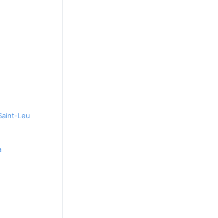
Saint-Leu
a