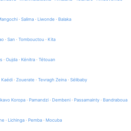
Mangochi
·
Salima
·
Liwonde
·
Balaka
ao
·
San
·
Tombouctou
·
Kita
s
·
Oujda
·
Kénitra
·
Tétouan
·
Kaédi
·
Zouerate
·
Tevragh Zeina
·
Sélibaby
ikavo Koropa
·
Pamandzi
·
Dembeni
·
Passamainty
·
Bandraboua
ne
·
Lichinga
·
Pemba
·
Mocuba