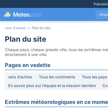
Prévisio
Meteo.
best
Afriq
vers d'autres
>
Plan du site
Plan du site
Chaque pays, chaque grande ville, tous les extrêmes mé
directement à une ville.
Pages en vedette
vers d'autres
Tous les continents
Tous les pays
En savoir plus sur l'équipe et la mission derrière
Co
Extrêmes météorologiques en ce mome