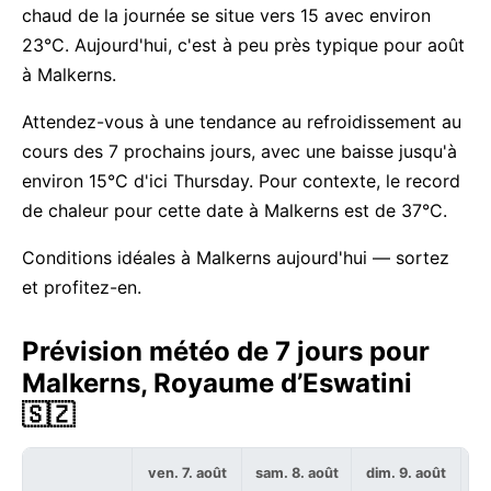
chaud de la journée se situe vers 15 avec environ
23°C. Aujourd'hui, c'est à peu près typique pour août
à Malkerns.
Attendez-vous à une tendance au refroidissement au
cours des 7 prochains jours, avec une baisse jusqu'à
environ 15°C d'ici Thursday. Pour contexte, le record
de chaleur pour cette date à Malkerns est de 37°C.
Conditions idéales à Malkerns aujourd'hui — sortez
et profitez-en.
Prévision météo de 7 jours pour
Malkerns, Royaume d’Eswatini
🇸🇿
ven. 7. août
sam. 8. août
dim. 9. août
lu