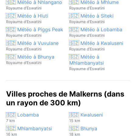
🇸🇿 Météo à Nhlangano
🇸🇿 Météo à Mhlume
Royaume d’Eswatini
Royaume d’Eswatini
🇸🇿 Météo à Hluti
🇸🇿 Météo à Siteki
Royaume d’Eswatini
Royaume d’Eswatini
🇸🇿 Météo à Piggs Peak
🇸🇿 Météo à Lobamba
Royaume d’Eswatini
Royaume d’Eswatini
🇸🇿 Météo à Vuvulane
🇸🇿 Météo à Kwaluseni
Royaume d’Eswatini
Royaume d’Eswatini
🇸🇿 Météo à Bhunya
🇸🇿 Météo à
Mhlambanyatsi
Royaume d’Eswatini
Royaume d’Eswatini
Villes proches de Malkerns (dans
un rayon de 300 km)
🇸🇿 Lobamba
🇸🇿 Kwaluseni
7 km
15 km
🇸🇿 Mhlambanyatsi
🇸🇿 Bhunya
16 km
18 km