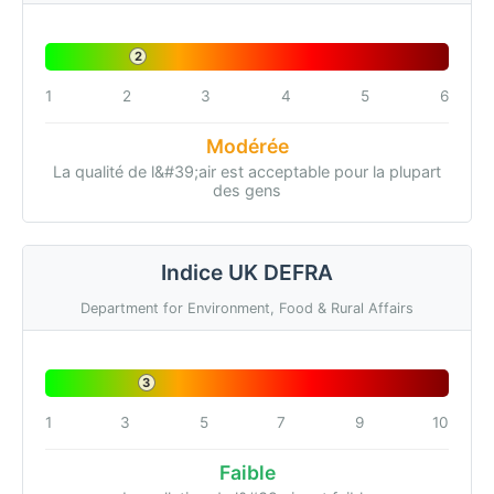
2
1
2
3
4
5
6
Modérée
La qualité de l&#39;air est acceptable pour la plupart
des gens
Indice UK DEFRA
Department for Environment, Food & Rural Affairs
3
1
3
5
7
9
10
Faible