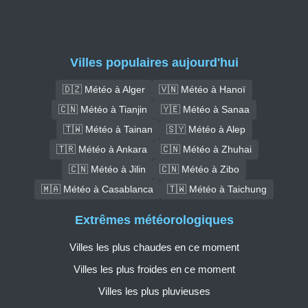
Villes populaires aujourd'hui
🇩🇿 Météo à Alger
🇻🇳 Météo à Hanoï
🇨🇳 Météo à Tianjin
🇾🇪 Météo à Sanaa
🇹🇼 Météo à Tainan
🇸🇾 Météo à Alep
🇹🇷 Météo à Ankara
🇨🇳 Météo à Zhuhai
🇨🇳 Météo à Jilin
🇨🇳 Météo à Zibo
🇲🇦 Météo à Casablanca
🇹🇼 Météo à Taichung
Extrêmes météorologiques
Villes les plus chaudes en ce moment
Villes les plus froides en ce moment
Villes les plus pluvieuses