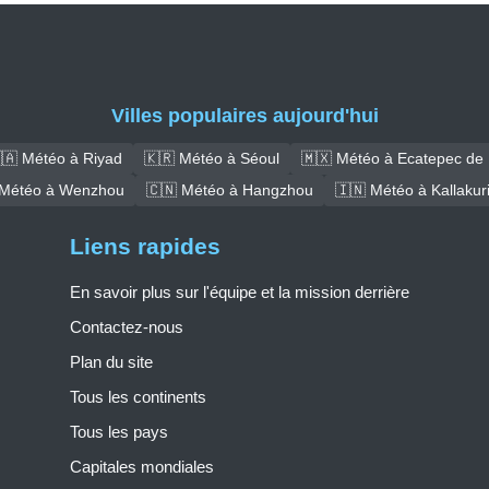
Villes populaires aujourd'hui
🇦 Météo à Riyad
🇰🇷 Météo à Séoul
🇲🇽 Météo à Ecatepec de
 Météo à Wenzhou
🇨🇳 Météo à Hangzhou
🇮🇳 Météo à Kallakuri
Liens rapides
En savoir plus sur l'équipe et la mission derrière
Contactez-nous
Plan du site
Tous les continents
Tous les pays
Capitales mondiales