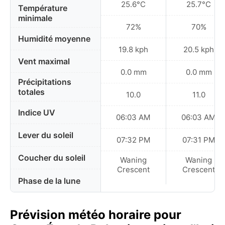
25.6°C
25.7°C
Température
minimale
72%
70%
Humidité moyenne
19.8 kph
20.5 kph
Vent maximal
0.0 mm
0.0 mm
Précipitations
totales
10.0
11.0
Indice UV
06:03 AM
06:03 AM
Lever du soleil
07:32 PM
07:31 PM
Coucher du soleil
Waning
Waning
Crescent
Crescent
Phase de la lune
Prévision météo horaire pour