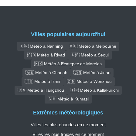
Villes populaires aujourd'hui
🇨🇳 Météo à Nanning
🇦🇺 Météo à Melbourne
🇸🇦 Météo à Riyad
🇰🇷 Météo à Séoul
🇲🇽 Météo à Ecatepec de Morelos
🇦🇪 Météo à Charjah
🇨🇳 Météo à Jinan
🇹🇷 Météo à Izmir
🇨🇳 Météo à Wenzhou
🇨🇳 Météo à Hangzhou
🇮🇳 Météo à Kallakurichi
🇬🇭 Météo à Kumasi
Extrêmes météorologiques
Villes les plus chaudes en ce moment
Villes les plus froides en ce moment