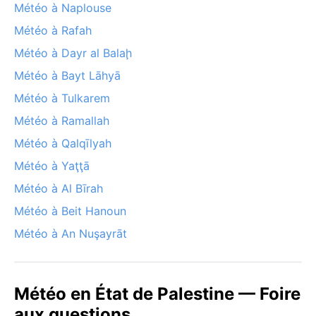
Météo à Naplouse
Météo à Rafah
Météo à Dayr al Balaḩ
Météo à Bayt Lāhyā
Météo à Tulkarem
Météo à Ramallah
Météo à Qalqīlyah
Météo à Yaţţā
Météo à Al Bīrah
Météo à Beit Hanoun
Météo à An Nuşayrāt
Météo en État de Palestine — Foire
aux questions