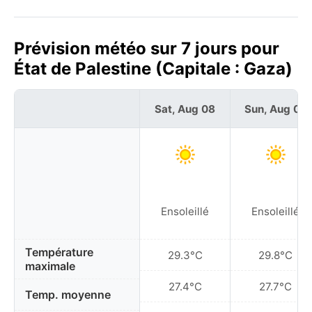
Prévision météo sur 7 jours pour
État de Palestine (Capitale : Gaza)
Sat, Aug 08
Sun, Aug 09
Ensoleillé
Ensoleillé
Température
29.3°C
29.8°C
maximale
27.4°C
27.7°C
Temp. moyenne