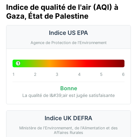
Indice de qualité de l'air (AQI) à
Gaza, État de Palestine
Indice US EPA
Agence de Protection de l'Environnement
1
1
2
3
4
5
6
Bonne
La qualité de l&#39;air est jugée satisfaisante
Indice UK DEFRA
Ministère de l'Environnement, de l'Alimentation et des
Affaires Rurales