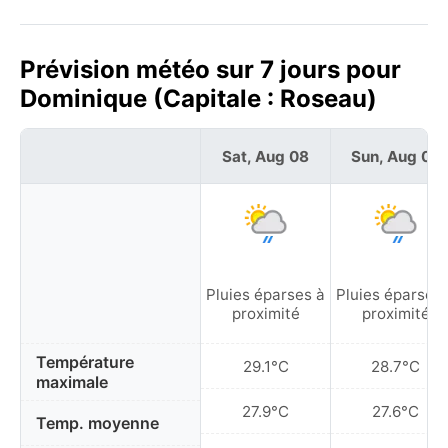
Prévision météo sur 7 jours pour
Dominique (Capitale : Roseau)
Sat, Aug 08
Sun, Aug 09
Pluies éparses à
Pluies éparses 
proximité
proximité
Température
29.1°C
28.7°C
maximale
27.9°C
27.6°C
Temp. moyenne