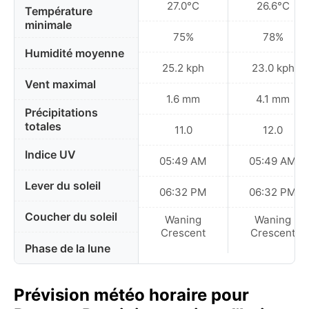
27.0°C
26.6°C
Température
minimale
75%
78%
Humidité moyenne
25.2 kph
23.0 kph
Vent maximal
1.6 mm
4.1 mm
Précipitations
totales
11.0
12.0
Indice UV
05:49 AM
05:49 AM
Lever du soleil
06:32 PM
06:32 PM
Coucher du soleil
Waning
Waning
Crescent
Crescent
Phase de la lune
Prévision météo horaire pour