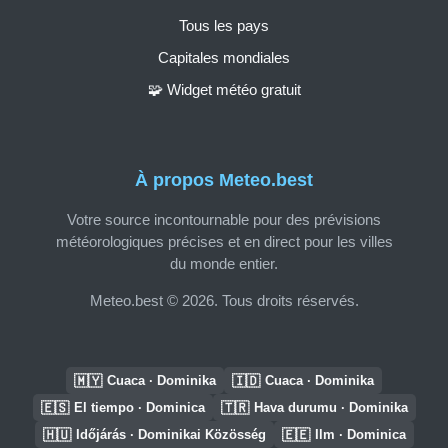
Tous les pays
Capitales mondiales
🧩 Widget météo gratuit
À propos Meteo.best
Votre source incontournable pour des prévisions
météorologiques précises et en direct pour les villes
du monde entier.
Meteo.best © 2026. Tous droits réservés.
🇲🇾
🇮🇩
Cuaca · Dominika
Cuaca · Dominika
🇪🇸
🇹🇷
El tiempo · Dominica
Hava durumu · Dominika
🇭🇺
🇪🇪
Időjárás · Dominikai Közösség
Ilm · Dominica