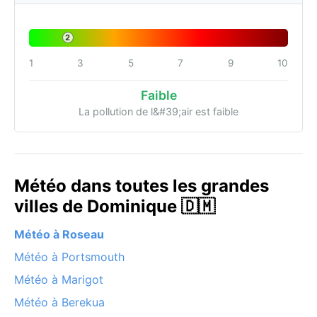
2
1
3
5
7
9
10
Faible
La pollution de l&#39;air est faible
Météo dans toutes les grandes
villes de Dominique 🇩🇲
Météo à Roseau
Météo à Portsmouth
Météo à Marigot
Météo à Berekua