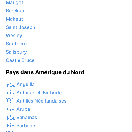
Marigot
Berekua
Mahaut
Saint Joseph
Wesley
Soufrière
Salisbury
Castle Bruce
Pays dans Amérique du Nord
🇦🇮 Anguilla
🇦🇬 Antigue-et-Barbude
🇳🇱 Antilles Néerlandaises
🇦🇼 Aruba
🇧🇸 Bahamas
🇧🇧 Barbade