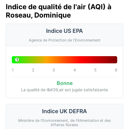
Indice de qualité de l'air (AQI) à
Roseau, Dominique
Indice US EPA
Agence de Protection de l'Environnement
1
1
2
3
4
5
6
Bonne
La qualité de l&#39;air est jugée satisfaisante
Indice UK DEFRA
Ministère de l'Environnement, de l'Alimentation et des
Affaires Rurales