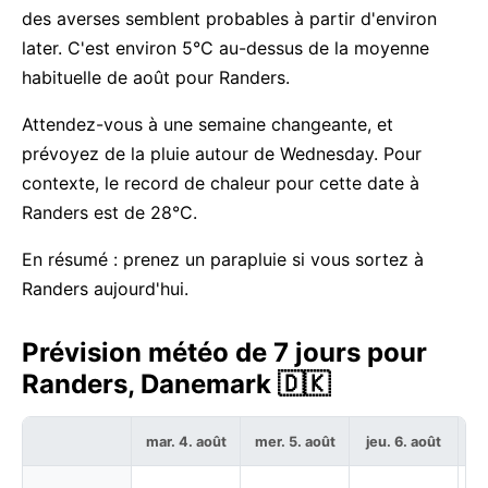
des averses semblent probables à partir d'environ
later. C'est environ 5°C au-dessus de la moyenne
habituelle de août pour Randers.
Attendez-vous à une semaine changeante, et
prévoyez de la pluie autour de Wednesday. Pour
contexte, le record de chaleur pour cette date à
Randers est de 28°C.
En résumé : prenez un parapluie si vous sortez à
Randers aujourd'hui.
Prévision météo de 7 jours pour
Randers, Danemark 🇩🇰
mar. 4. août
mer. 5. août
jeu. 6. août
ve