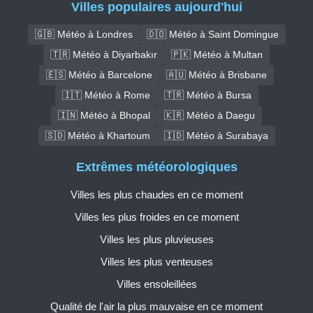
Villes populaires aujourd'hui
🇬🇧 Météo à Londres
🇩🇴 Météo à Saint Domingue
🇹🇷 Météo à Diyarbakır
🇵🇰 Météo à Multan
🇪🇸 Météo à Barcelone
🇦🇺 Météo à Brisbane
🇮🇹 Météo à Rome
🇹🇷 Météo à Bursa
🇮🇳 Météo à Bhopal
🇰🇷 Météo à Daegu
🇸🇩 Météo à Khartoum
🇮🇩 Météo à Surabaya
Extrêmes météorologiques
Villes les plus chaudes en ce moment
Villes les plus froides en ce moment
Villes les plus pluvieuses
Villes les plus venteuses
Villes ensoleillées
Qualité de l'air la plus mauvaise en ce moment