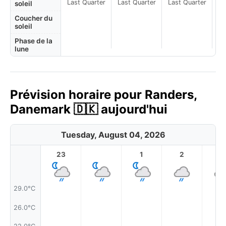
Last Quarter
Last Quarter
Last Quarter
soleil
Coucher du
soleil
Phase de la
lune
Prévision horaire pour Randers,
Danemark 🇩🇰 aujourd'hui
Tuesday, August 04, 2026
23
1
2
3
29.0°C
26.0°C