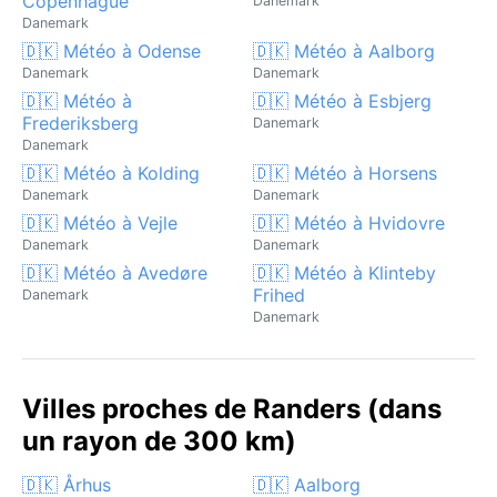
Copenhague
Danemark
Danemark
🇩🇰 Météo à Odense
🇩🇰 Météo à Aalborg
Danemark
Danemark
🇩🇰 Météo à
🇩🇰 Météo à Esbjerg
Frederiksberg
Danemark
Danemark
🇩🇰 Météo à Kolding
🇩🇰 Météo à Horsens
Danemark
Danemark
🇩🇰 Météo à Vejle
🇩🇰 Météo à Hvidovre
Danemark
Danemark
🇩🇰 Météo à Avedøre
🇩🇰 Météo à Klinteby
Frihed
Danemark
Danemark
Villes proches de Randers (dans
un rayon de 300 km)
🇩🇰 Århus
🇩🇰 Aalborg