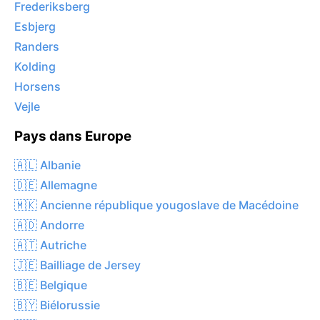
Frederiksberg
Esbjerg
Randers
Kolding
Horsens
Vejle
Pays dans Europe
🇦🇱 Albanie
🇩🇪 Allemagne
🇲🇰 Ancienne république yougoslave de Macédoine
🇦🇩 Andorre
🇦🇹 Autriche
🇯🇪 Bailliage de Jersey
🇧🇪 Belgique
🇧🇾 Biélorussie