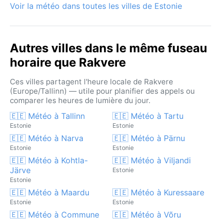
Voir la météo dans toutes les villes de Estonie
Autres villes dans le même fuseau
horaire que Rakvere
Ces villes partagent l'heure locale de Rakvere
(Europe/Tallinn) — utile pour planifier des appels ou
comparer les heures de lumière du jour.
🇪🇪 Météo à Tallinn
🇪🇪 Météo à Tartu
Estonie
Estonie
🇪🇪 Météo à Narva
🇪🇪 Météo à Pärnu
Estonie
Estonie
🇪🇪 Météo à Kohtla-
🇪🇪 Météo à Viljandi
Järve
Estonie
Estonie
🇪🇪 Météo à Maardu
🇪🇪 Météo à Kuressaare
Estonie
Estonie
🇪🇪 Météo à Commune
🇪🇪 Météo à Võru