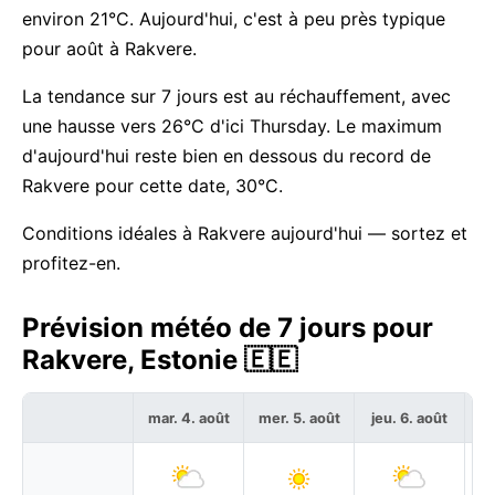
environ 21°C. Aujourd'hui, c'est à peu près typique
pour août à Rakvere.
La tendance sur 7 jours est au réchauffement, avec
une hausse vers 26°C d'ici Thursday. Le maximum
d'aujourd'hui reste bien en dessous du record de
Rakvere pour cette date, 30°C.
Conditions idéales à Rakvere aujourd'hui — sortez et
profitez-en.
Prévision météo de 7 jours pour
Rakvere, Estonie 🇪🇪
mar. 4. août
mer. 5. août
jeu. 6. août
ve