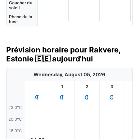
Coucher du
soleil
Phase de la
lune
Prévision horaire pour Rakvere,
Estonie 🇪🇪 aujourd'hui
Wednesday, August 05, 2026
1
2
3
4
23.0°C
20.0°C
16.0°C