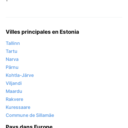
Villes principales en Estonia
Tallinn
Tartu
Narva
Pärnu
Kohtla-Järve
Viljandi
Maardu
Rakvere
Kuressaare
Commune de Sillamäe
Pays dans Europe