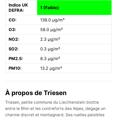
Indice UK
1 (Faible)
DEFRA:
CO:
138.0 µg/m³
O3:
58.0 µg/m³
NO2:
2.3 µg/m³
SO2:
0.3 µg/m³
PM2.5:
8.3 µg/m³
PM10:
13.2 µg/m³
À propos de Triesen
Triesen, petite commune du Liechtenstein blottie
entre le Rhin et les contreforts des Alpes, dégage un
charme discret et montagnard. Ses ruelles paisibles