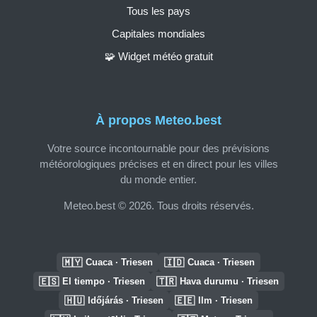
Tous les pays
Capitales mondiales
🧩 Widget météo gratuit
À propos Meteo.best
Votre source incontournable pour des prévisions
météorologiques précises et en direct pour les villes
du monde entier.
Meteo.best © 2026. Tous droits réservés.
🇲🇾
🇮🇩
Cuaca · Triesen
Cuaca · Triesen
🇪🇸
🇹🇷
El tiempo · Triesen
Hava durumu · Triesen
🇭🇺
🇪🇪
Időjárás · Triesen
Ilm · Triesen