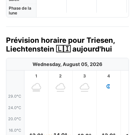
Phase de la
lune
Prévision horaire pour Triesen,
Liechtenstein 🇱🇮 aujourd'hui
Wednesday, August 05, 2026
1
2
3
4
5
29.0°C
24.0°C
20.0°C
16.0°C