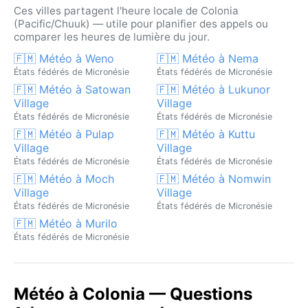
Ces villes partagent l'heure locale de Colonia
(Pacific/Chuuk) — utile pour planifier des appels ou
comparer les heures de lumière du jour.
🇫🇲 Météo à Weno
🇫🇲 Météo à Nema
États fédérés de Micronésie
États fédérés de Micronésie
🇫🇲 Météo à Satowan
🇫🇲 Météo à Lukunor
Village
Village
États fédérés de Micronésie
États fédérés de Micronésie
🇫🇲 Météo à Pulap
🇫🇲 Météo à Kuttu
Village
Village
États fédérés de Micronésie
États fédérés de Micronésie
🇫🇲 Météo à Moch
🇫🇲 Météo à Nomwin
Village
Village
États fédérés de Micronésie
États fédérés de Micronésie
🇫🇲 Météo à Murilo
États fédérés de Micronésie
Météo à Colonia — Questions