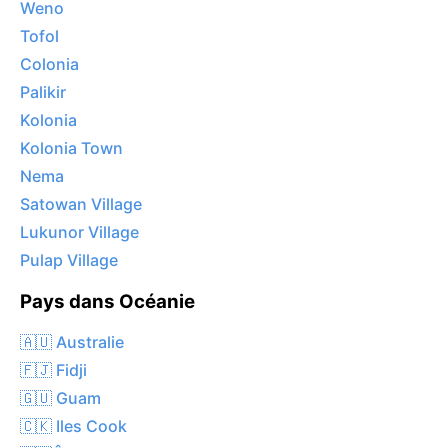
Weno
Tofol
Colonia
Palikir
Kolonia
Kolonia Town
Nema
Satowan Village
Lukunor Village
Pulap Village
Pays dans Océanie
🇦🇺 Australie
🇫🇯 Fidji
🇬🇺 Guam
🇨🇰 Iles Cook