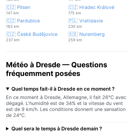
🇨🇿 Pilsen
🇨🇿 Hradec Králové
147 km
175 km
🇨🇿 Pardubice
🇵🇱 Vratislavie
183 km
230 km
🇨🇿 České Budějovice
🇩🇪 Nuremberg
237 km
259 km
Météo à Dresde — Questions
fréquemment posées
Quel temps fait-il à Dresde en ce moment ?
En ce moment à Dresde, Allemagne, il fait 26°C avec
dégagé. L'humidité est de 34% et la vitesse du vent
est de 9 km/h. Les conditions donnent une sensation
de 24°C.
Quel sera le temps à Dresde demain ?