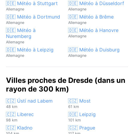
🇩🇪 Météo à Stuttgart
🇩🇪 Météo à Düsseldorf
Allemagne
Allemagne
🇩🇪 Météo à Dortmund
🇩🇪 Météo à Brême
Allemagne
Allemagne
🇩🇪 Météo à
🇩🇪 Météo à Hanovre
Nuremberg
Allemagne
Allemagne
🇩🇪 Météo à Leipzig
🇩🇪 Météo à Duisburg
Allemagne
Allemagne
Villes proches de Dresde (dans un
rayon de 300 km)
🇨🇿 Ústí nad Labem
🇨🇿 Most
48 km
61 km
🇨🇿 Liberec
🇩🇪 Leipzig
98 km
101 km
🇨🇿 Kladno
🇨🇿 Prague
104 km
117 km