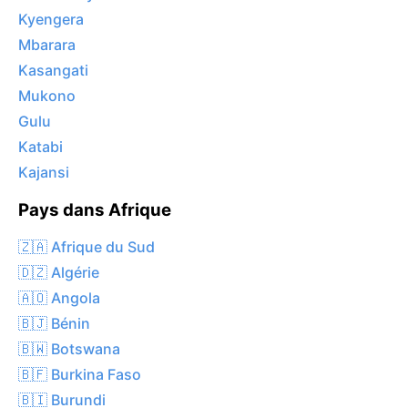
Kyengera
Mbarara
Kasangati
Mukono
Gulu
Katabi
Kajansi
Pays dans Afrique
🇿🇦 Afrique du Sud
🇩🇿 Algérie
🇦🇴 Angola
🇧🇯 Bénin
🇧🇼 Botswana
🇧🇫 Burkina Faso
🇧🇮 Burundi