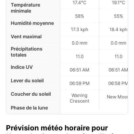
17.4°C
19.1°C
Température
minimale
58%
55%
Humidité moyenne
17.3 kph
18.4 kph
Vent maximal
0.0 mm
0.0 mm
Précipitations
totales
11.0
11.0
Indice UV
06:51 AM
06:51 AM
Lever du soleil
06:59 PM
06:58 PM
Coucher du soleil
Waning
New Moon
Crescent
Phase de la lune
Prévision météo horaire pour