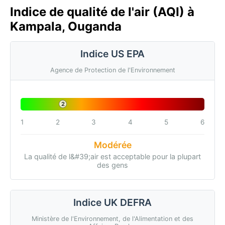
Indice de qualité de l'air (AQI) à
Kampala, Ouganda
Indice US EPA
Agence de Protection de l'Environnement
2
1
2
3
4
5
6
Modérée
La qualité de l&#39;air est acceptable pour la plupart
des gens
Indice UK DEFRA
Ministère de l'Environnement, de l'Alimentation et des