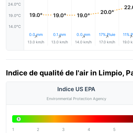
24.0°C
22.
20.0°
19.0°
19.0°
19.0°
19.0°C
14.0°C
0.0 mm
0.1 mm
0.0 mm
17% Pluie
11% P
↑
↑
↑
↑
13.0 km/h
13.0 km/h
14.0 km/h
17.0 km/h
19.0 
Indice de qualité de l'air in Limpio, 
Indice US EPA
Environmental Protection Agency
1
1
2
3
4
5