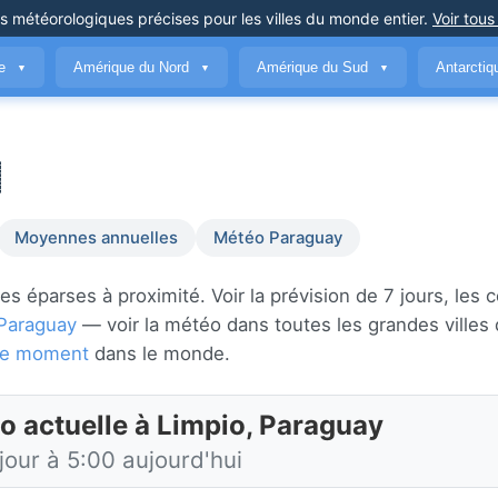
ns météorologiques précises
pour les villes du monde entier
.
Voir tous
ue
Amérique du Nord
Amérique du Sud
Antarcti
▼
▼
▼
Moyennes annuelles
Météo Paraguay
s éparses à proximité. Voir la prévision de 7 jours, les 
Paraguay
— voir la météo dans toutes les grandes villes
 ce moment
dans le monde.
o actuelle à Limpio, Paraguay
jour à 5:00 aujourd'hui