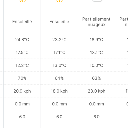
Partiellement
Par
Ensoleillé
Ensoleillé
nuageux
n
24.8°C
23.2°C
18.9°C
17.5°C
17.1°C
13.1°C
12.2°C
13.0°C
10.0°C
70%
64%
63%
20.9 kph
18.0 kph
23.0 kph
1
0.0 mm
0.0 mm
0.0 mm
6.0
6.0
6.0