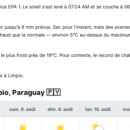
ndice EPA 1. Le soleil s'est levé à 07:24 AM et se couche à 0
ec jusqu'à 6 mm prévus. Sec pour l'instant, mais des avers
lus chaud que la normale — environ 5°C au-dessus du maximu
le plus froid près de 19°C. Pour contexte, le record de cha
s à Limpio.
pio, Paraguay 🇵🇾
sam. 8. août
dim. 9. août
lun. 10. août
mar