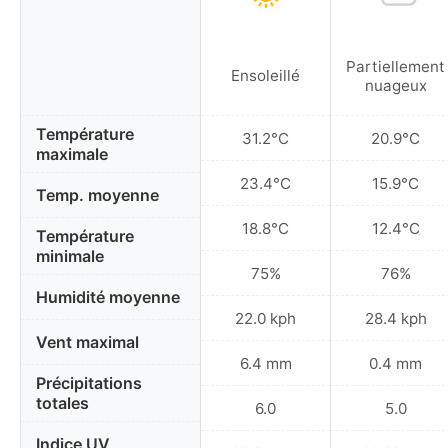
Partiellement
Ensoleillé
nuageux
Température
31.2°C
20.9°C
maximale
23.4°C
15.9°C
Temp. moyenne
18.8°C
12.4°C
Température
minimale
75%
76%
Humidité moyenne
22.0 kph
28.4 kph
Vent maximal
6.4 mm
0.4 mm
Précipitations
totales
6.0
5.0
Indice UV