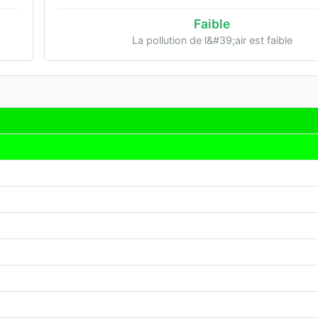
Faible
La pollution de l&#39;air est faible