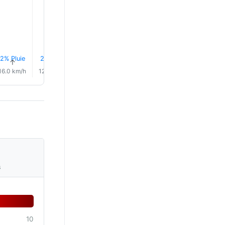
24.0°
23.0°
2% Pluie
2% Pluie
4% Pluie
4% Pluie
0.5 mm
0.2 mm
↑
↑
↑
↑
↑
↑
16.0 km/h
12.0 km/h
9.0 km/h
9.0 km/h
7.0 km/h
6.0 km/
s
10