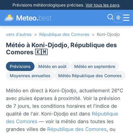
Prévisions météorologiques précises
.
Voir tous les pays
.
☰
Meteo.
best
🌐
vers d'autres
>
République des Comores
>
Koni-Djodjo
Météo à Koni-Djodjo, République des
Comores 🇰🇲
Prévisions
Météo en août
Météo en septembre
Moyennes annuelles
Météo République des Comores
Météo en direct à Koni-Djodjo, actuellement 26°C
avec pluies éparses à proximité. Voir la prévision
de 7 jours, les conditions horaires et l'indice de
qualité de l'air. Koni-Djodjo est dans
République
des Comores
— voir la météo dans toutes les
grandes villes de
République des Comores
, ou