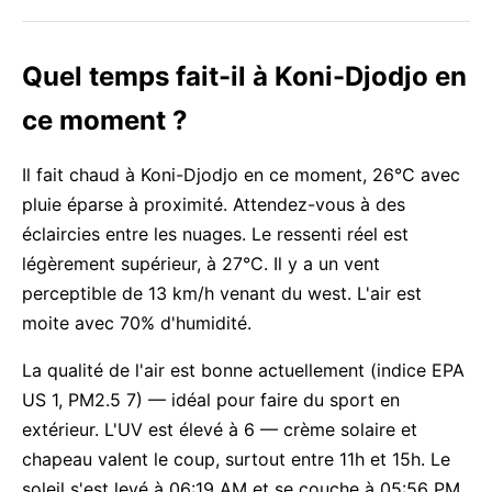
Quel temps fait-il à Koni-Djodjo en
ce moment ?
Il fait chaud à Koni-Djodjo en ce moment, 26°C avec
pluie éparse à proximité. Attendez-vous à des
éclaircies entre les nuages. Le ressenti réel est
légèrement supérieur, à 27°C. Il y a un vent
perceptible de 13 km/h venant du west. L'air est
moite avec 70% d'humidité.
La qualité de l'air est bonne actuellement (indice EPA
US 1, PM2.5 7) — idéal pour faire du sport en
extérieur. L'UV est élevé à 6 — crème solaire et
chapeau valent le coup, surtout entre 11h et 15h. Le
soleil s'est levé à 06:19 AM et se couche à 05:56 PM,