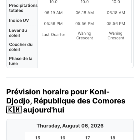
10.0
10.0
10.0
Précipitations
totales
06:19 AM
06:18 AM
06:18 AM
Indice UV
05:56 PM
05:56 PM
05:56 PM
Lever du
Waning
Waning
Last Quarter
soleil
Crescent
Crescent
Coucher du
soleil
Phase de la
lune
Prévision horaire pour Koni-
Djodjo, République des Comores
🇰🇲 aujourd'hui
Thursday, August 06, 2026
15
16
17
18
1