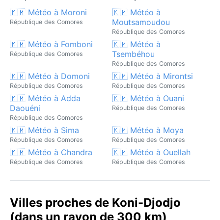
🇰🇲 Météo à Moroni
🇰🇲 Météo à
Moutsamoudou
République des Comores
République des Comores
🇰🇲 Météo à Fomboni
🇰🇲 Météo à
Tsembéhou
République des Comores
République des Comores
🇰🇲 Météo à Domoni
🇰🇲 Météo à Mirontsi
République des Comores
République des Comores
🇰🇲 Météo à Adda
🇰🇲 Météo à Ouani
Daouéni
République des Comores
République des Comores
🇰🇲 Météo à Sima
🇰🇲 Météo à Moya
République des Comores
République des Comores
🇰🇲 Météo à Chandra
🇰🇲 Météo à Ouellah
République des Comores
République des Comores
Villes proches de Koni-Djodjo
(dans un rayon de 300 km)