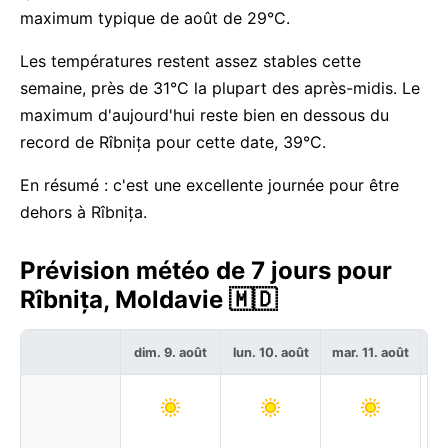
maximum typique de août de 29°C.
Les températures restent assez stables cette
semaine, près de 31°C la plupart des après-midis. Le
maximum d'aujourd'hui reste bien en dessous du
record de Rîbnița pour cette date, 39°C.
En résumé : c'est une excellente journée pour être
dehors à Rîbnița.
Prévision météo de 7 jours pour
Rîbnița, Moldavie 🇲🇩
dim. 9. août
lun. 10. août
mar. 11. août
me