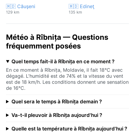
🇲🇩 Căuşeni
🇲🇩 Edineţ
129 km
135 km
Météo à Rîbnița — Questions
fréquemment posées
Quel temps fait-il à Rîbnița en ce moment ?
En ce moment à Rîbnița, Moldavie, il fait 18°C avec
dégagé. L'humidité est de 74% et la vitesse du vent
est de 18 km/h. Les conditions donnent une sensation
de 16°C.
Quel sera le temps à Rîbnița demain ?
Va-t-il pleuvoir à Rîbnița aujourd'hui ?
Quelle est la température à Rîbnița aujourd'hui ?