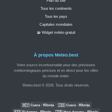
Plan du site
Tous les continents
Tous les pays
Capitales mondiales
🧩 Widget météo gratuit
À propos Meteo.best
Votre source incontournable pour des prévisions
météorologiques précises et en direct pour les villes
du monde entier.
Meteo.best © 2026. Tous droits réservés.
🇲🇾
🇮🇩
Cuaca · Rîbnița
Cuaca · Rîbniţa
🇪🇸
🇹🇷
El tiempo · Rîbnița
Hava durumu · Rîbnița