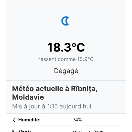
18.3°C
ressent comme 15.9°C
Dégagé
Météo actuelle à Rîbnița,
Moldavie
Mis à jour à 1:15 aujourd'hui
💧
Humidité:
74%