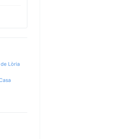
 de Lòria
 Casa