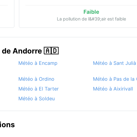
Faible
La pollution de l&#39;air est faible
s de Andorre 🇦🇩
Météo à Encamp
Météo à Sant Julià
Météo à Ordino
Météo à Pas de la
Météo à El Tarter
Météo à Aixirivall
Météo à Soldeu
ions