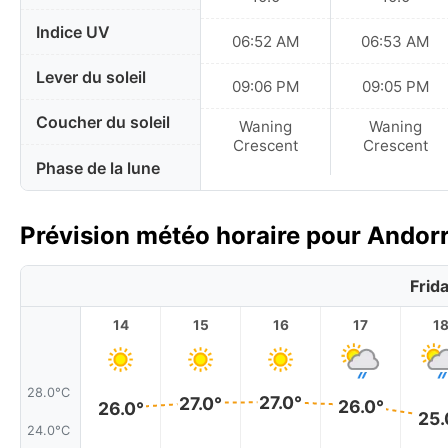
Indice UV
06:52 AM
06:53 AM
Lever du soleil
09:06 PM
09:05 PM
Coucher du soleil
Waning
Waning
Crescent
Crescent
Phase de la lune
Prévision météo horaire pour Andorre
Frid
14
15
16
17
1
28.0°C
27.0°
27.0°
26.0°
26.0°
25.
24.0°C