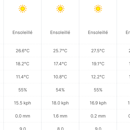
Ensoleillé
Ensoleillé
Ensoleillé
En
26.6°C
25.7°C
27.5°C
18.2°C
17.4°C
19.1°C
11.4°C
10.8°C
12.2°C
55%
54%
55%
15.5 kph
18.0 kph
16.9 kph
1
0.0 mm
1.6 mm
0.2 mm
9.0
8.0
9.0