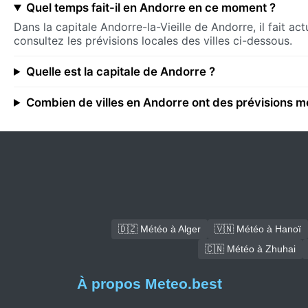
Quel temps fait-il en Andorre en ce moment ?
Dans la capitale Andorre-la-Vieille de Andorre, il fait a
consultez les prévisions locales des villes ci-dessous.
Quelle est la capitale de Andorre ?
Combien de villes en Andorre ont des prévisions m
🇩🇿 Météo à Alger
🇻🇳 Météo à Hanoï
🇨🇳 Météo à Zhuhai
À propos Meteo.best