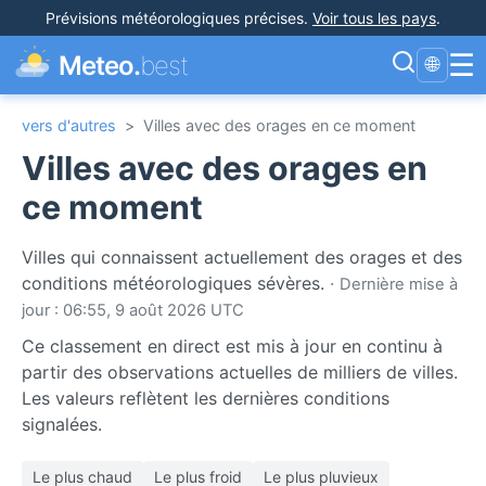
Prévisions météorologiques précises
.
Voir tous les pays
.
☰
Meteo.
best
🌐
vers d'autres
>
Villes avec des orages en ce moment
Villes avec des orages en
ce moment
Villes qui connaissent actuellement des orages et des
conditions météorologiques sévères.
·
Dernière mise à
jour : 06:55, 9 août 2026 UTC
Ce classement en direct est mis à jour en continu à
partir des observations actuelles de milliers de villes.
Les valeurs reflètent les dernières conditions
signalées.
Le plus chaud
Le plus froid
Le plus pluvieux