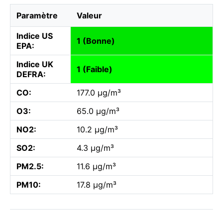
Paramètre
Valeur
Indice US
1 (Bonne)
EPA:
Indice UK
1 (Faible)
DEFRA:
CO:
177.0 µg/m³
O3:
65.0 µg/m³
NO2:
10.2 µg/m³
SO2:
4.3 µg/m³
PM2.5:
11.6 µg/m³
PM10:
17.8 µg/m³