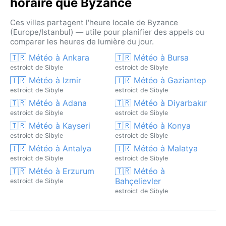
horaire que Byzance
Ces villes partagent l'heure locale de Byzance
(Europe/Istanbul) — utile pour planifier des appels ou
comparer les heures de lumière du jour.
🇹🇷 Météo à Ankara
🇹🇷 Météo à Bursa
estroict de Sibyle
estroict de Sibyle
🇹🇷 Météo à Izmir
🇹🇷 Météo à Gaziantep
estroict de Sibyle
estroict de Sibyle
🇹🇷 Météo à Adana
🇹🇷 Météo à Diyarbakır
estroict de Sibyle
estroict de Sibyle
🇹🇷 Météo à Kayseri
🇹🇷 Météo à Konya
estroict de Sibyle
estroict de Sibyle
🇹🇷 Météo à Antalya
🇹🇷 Météo à Malatya
estroict de Sibyle
estroict de Sibyle
🇹🇷 Météo à Erzurum
🇹🇷 Météo à
Bahçelievler
estroict de Sibyle
estroict de Sibyle