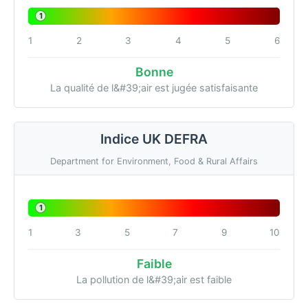
1
1
2
3
4
5
6
Bonne
La qualité de l&#39;air est jugée satisfaisante
Indice UK DEFRA
Department for Environment, Food & Rural Affairs
1
1
3
5
7
9
10
Faible
La pollution de l&#39;air est faible