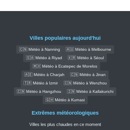
Villes populaires aujourd'hui
🇨🇳 Météo à Nanning
🇦🇺 Météo à Melbourne
🇸🇦 Météo à Riyad
🇰🇷 Météo à Séoul
🇲🇽 Météo à Ecatepec de Morelos
🇦🇪 Météo à Charjah
🇨🇳 Météo à Jinan
🇹🇷 Météo à Izmir
🇨🇳 Météo à Wenzhou
🇨🇳 Météo à Hangzhou
🇮🇳 Météo à Kallakurichi
🇬🇭 Météo à Kumasi
Extrêmes météorologiques
Villes les plus chaudes en ce moment