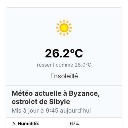
26.2°C
ressent comme 28.0°C
Ensoleillé
Météo actuelle à Byzance,
estroict de Sibyle
Mis à jour à 9:45 aujourd'hui
💧
Humidité:
67%