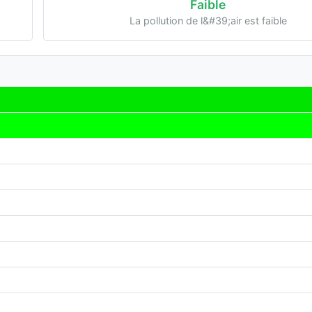
Faible
La pollution de l&#39;air est faible