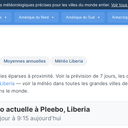
ns météorologiques précises
pour les villes du monde entier
.
Voir tous
ue
Amérique du Nord
Amérique du Sud
Antarcti
▼
▼
▼
Moyennes annuelles
Météo Liberia
s éparses à proximité. Voir la prévision de 7 jours, les 
Liberia
— voir la météo dans toutes les grandes villes d
ns le monde.
 actuelle à Pleebo, Liberia
jour à 9:15 aujourd'hui