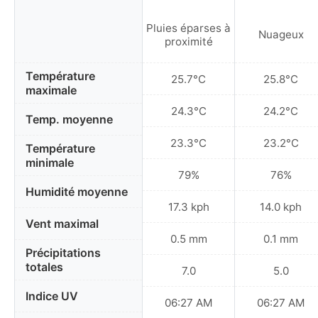
Pluies éparses à
Nuageux
proximité
Température
25.7°C
25.8°C
maximale
24.3°C
24.2°C
Temp. moyenne
23.3°C
23.2°C
Température
minimale
79%
76%
Humidité moyenne
17.3 kph
14.0 kph
Vent maximal
0.5 mm
0.1 mm
Précipitations
totales
7.0
5.0
Indice UV
06:27 AM
06:27 AM