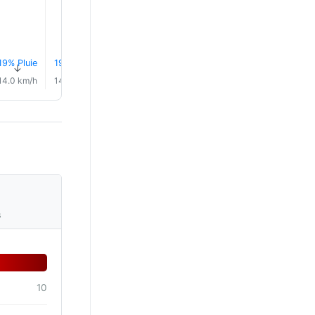
23.0°
19% Pluie
19% Pluie
19% Pluie
17% Pluie
14% Pluie
19% Plui
↑
↑
↑
↑
↑
↑
14.0 km/h
14.0 km/h
13.0 km/h
13.0 km/h
13.0 km/h
11.0 km/
s
10