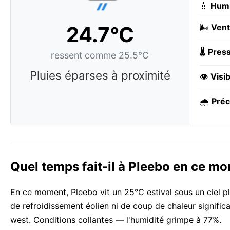
💧
Humi
24.7°C
🌬️
Vent
🌡️
Press
ressent comme 25.5°C
Pluies éparses à proximité
👁️
Visib
🌧️
Préc
Quel temps fait-il à Pleebo en ce m
En ce moment, Pleebo vit un 25°C estival sous un ciel pl
de refroidissement éolien ni de coup de chaleur signific
west. Conditions collantes — l'humidité grimpe à 77%.