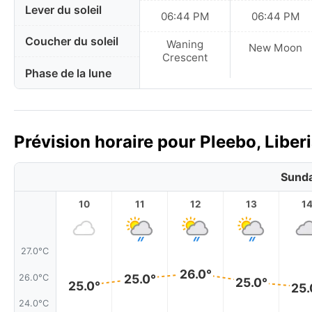
Lever du soleil
06:44 PM
06:44 PM
Coucher du soleil
Waning
New Moon
Crescent
Phase de la lune
Prévision horaire pour Pleebo, Liberi
Sunda
10
11
12
13
1
27.0°C
26.0°
25.0°
26.0°C
25.0°
25.0°
25.
24.0°C