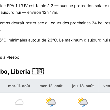
ndice EPA 1. L'UV est faible à 2 — aucune protection solaire 
 aujourd'hui — environ 12h 17m.
temps devrait rester sec au cours des prochaines 24 heures
.
6°C, minimales autour de 23°C. Le maximum d'aujourd'hui r
s à Pleebo.
bo, Liberia 🇱🇷
mar. 11. août
mer. 12. août
jeu. 13. août
ven