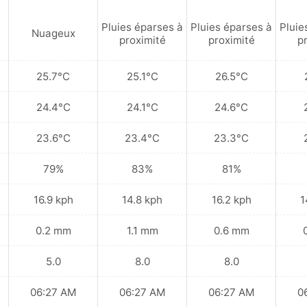
Pluies éparses à
Pluies éparses à
Pluie
Nuageux
proximité
proximité
p
25.7°C
25.1°C
26.5°C
24.4°C
24.1°C
24.6°C
23.6°C
23.4°C
23.3°C
79%
83%
81%
16.9 kph
14.8 kph
16.2 kph
1
0.2 mm
1.1 mm
0.6 mm
5.0
8.0
8.0
06:27 AM
06:27 AM
06:27 AM
0