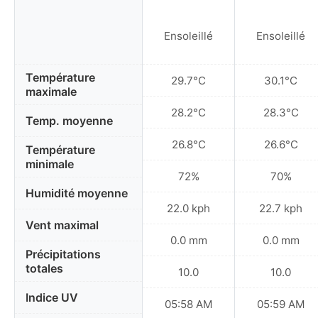
Ensoleillé
Ensoleillé
Température
29.7°C
30.1°C
maximale
28.2°C
28.3°C
Temp. moyenne
26.8°C
26.6°C
Température
minimale
72%
70%
Humidité moyenne
22.0 kph
22.7 kph
Vent maximal
0.0 mm
0.0 mm
Précipitations
totales
10.0
10.0
Indice UV
05:58 AM
05:59 AM