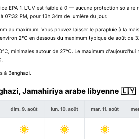
ndice EPA 1. L'UV est faible à 0 — aucune protection solaire 
e à 07:32 PM, pour 13h 34m de lumière du jour.
mm au maximum. Vous pouvez laisser le parapluie à la mais
le — environ 2°C en dessous du maximum typique de août de 3
0°C, minimales autour de 27°C. Le maximum d'aujourd'hui r
C.
rs à Benghazi.
ghazi, Jamahiriya arabe libyenne 🇱🇾
dim. 9. août
lun. 10. août
mar. 11. août
mer