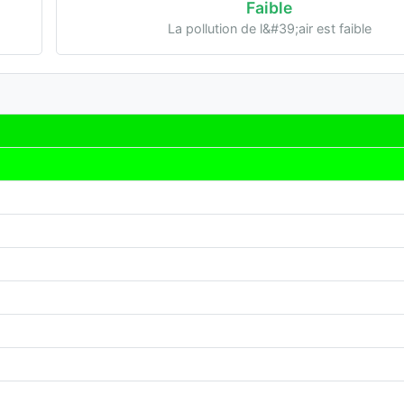
Faible
La pollution de l&#39;air est faible