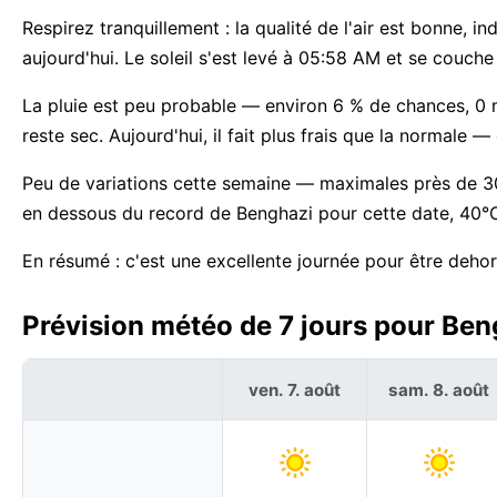
Respirez tranquillement : la qualité de l'air est bonne, i
aujourd'hui. Le soleil s'est levé à 05:58 AM et se couch
La pluie est peu probable — environ 6 % de chances, 0 
reste sec. Aujourd'hui, il fait plus frais que la norma
Peu de variations cette semaine — maximales près de 3
en dessous du record de Benghazi pour cette date, 40°
En résumé : c'est une excellente journée pour être deho
Prévision météo de 7 jours pour Ben
ven. 7. août
sam. 8. août