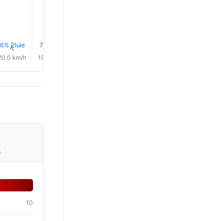
6% Pluie
7% Pluie
8% Pluie
8% Pluie
8% Pluie
8% Plui
↑
↑
↑
↑
↑
↑
20.0 km/h
19.0 km/h
18.0 km/h
16.0 km/h
16.0 km/h
15.0 km/
s
10