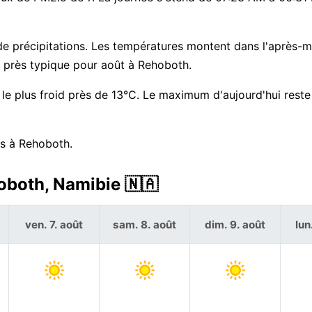
de précipitations. Les températures montent dans l'après-mi
u près typique pour août à Rehoboth.
le plus froid près de 13°C. Le maximum d'aujourd'hui reste
rs à Rehoboth.
oboth, Namibie 🇳🇦
ven. 7. août
sam. 8. août
dim. 9. août
lun