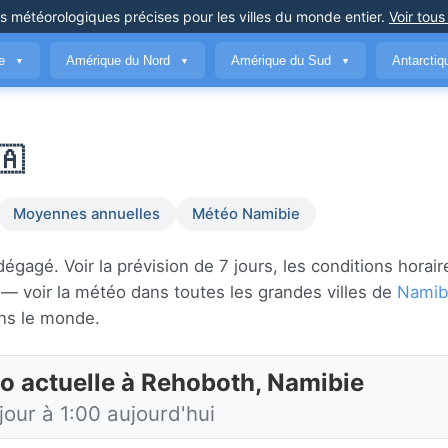
ns météorologiques précises
pour les villes du monde entier
.
Voir tous
ue
Amérique du Nord
Amérique du Sud
Antarcti
▼
▼
▼
🇦
Moyennes annuelles
Météo Namibie
agé. Voir la prévision de 7 jours, les conditions horair
— voir la météo dans toutes les grandes villes de
Namib
ns le monde.
o actuelle à Rehoboth, Namibie
jour à 1:00 aujourd'hui