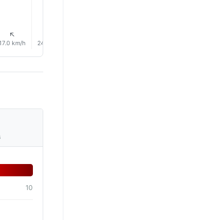
↑
↑
↑
↑
↑
↑
17.0 km/h
24.0 km/h
25.0 km/h
27.0 km/h
26.0 km/h
26.0 km/
s
10