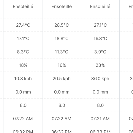
Ensoleillé
Ensoleillé
Ensoleillé
En
27.4°C
28.5°C
27.1°C
17.1°C
18.8°C
16.8°C
8.3°C
11.3°C
3.9°C
18%
16%
23%
10.8 kph
20.5 kph
36.0 kph
3
0.0 mm
0.0 mm
0.0 mm
8.0
8.0
8.0
07:22 AM
07:22 AM
07:21 AM
0
06:32 PM
06:32 PM
06:33 PM
0