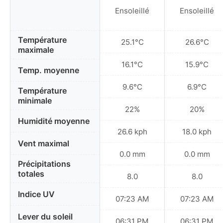
Ensoleillé
Ensoleillé
Température
25.1°C
26.6°C
maximale
16.1°C
15.9°C
Temp. moyenne
9.6°C
6.9°C
Température
minimale
22%
20%
Humidité moyenne
26.6 kph
18.0 kph
Vent maximal
0.0 mm
0.0 mm
Précipitations
totales
8.0
8.0
Indice UV
07:23 AM
07:23 AM
Lever du soleil
06:31 PM
06:31 PM