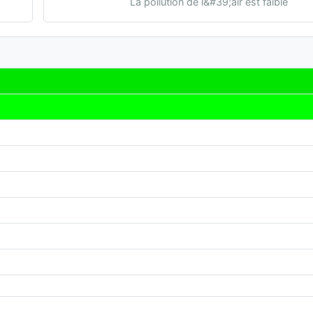
La pollution de l&#39;air est faible