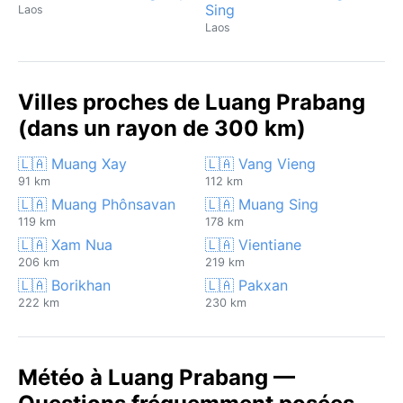
Sing
Laos
Laos
Villes proches de Luang Prabang
(dans un rayon de 300 km)
🇱🇦 Muang Xay
🇱🇦 Vang Vieng
91 km
112 km
🇱🇦 Muang Phônsavan
🇱🇦 Muang Sing
119 km
178 km
🇱🇦 Xam Nua
🇱🇦 Vientiane
206 km
219 km
🇱🇦 Borikhan
🇱🇦 Pakxan
222 km
230 km
Météo à Luang Prabang —