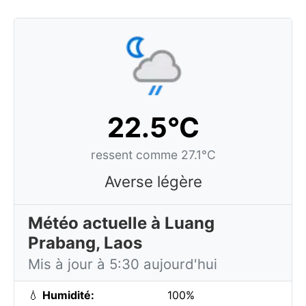
22.5°C
ressent comme 27.1°C
Averse légère
Météo actuelle à Luang
Prabang, Laos
Mis à jour à 5:30 aujourd'hui
💧
Humidité:
100%