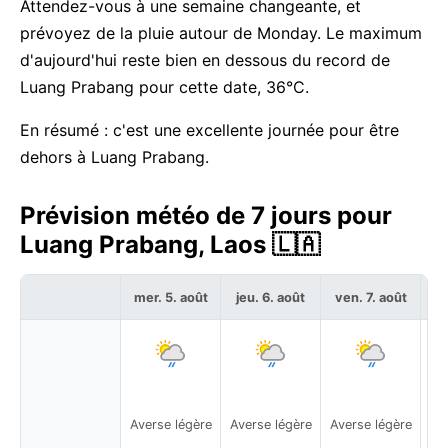
Attendez-vous à une semaine changeante, et
prévoyez de la pluie autour de Monday. Le maximum
d'aujourd'hui reste bien en dessous du record de
Luang Prabang pour cette date, 36°C.
En résumé : c'est une excellente journée pour être
dehors à Luang Prabang.
Prévision météo de 7 jours pour
Luang Prabang, Laos 🇱🇦
mer. 5. août
jeu. 6. août
ven. 7. août
sa
Averse légère
Averse légère
Averse légère
Av