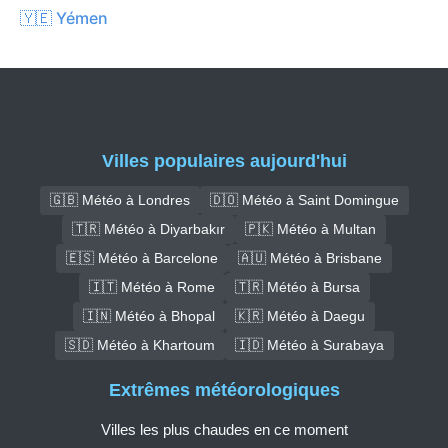
🇾🇪 Yémen
Villes populaires aujourd'hui
🇬🇧 Météo à Londres
🇩🇴 Météo à Saint Domingue
🇹🇷 Météo à Diyarbakır
🇵🇰 Météo à Multan
🇪🇸 Météo à Barcelone
🇦🇺 Météo à Brisbane
🇮🇹 Météo à Rome
🇹🇷 Météo à Bursa
🇮🇳 Météo à Bhopal
🇰🇷 Météo à Daegu
🇸🇩 Météo à Khartoum
🇮🇩 Météo à Surabaya
Extrêmes météorologiques
Villes les plus chaudes en ce moment