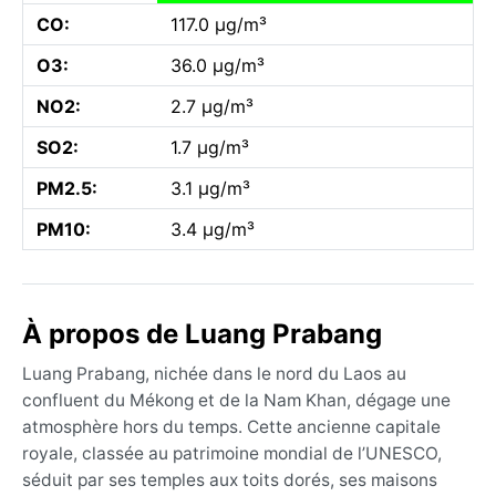
CO:
117.0 µg/m³
O3:
36.0 µg/m³
NO2:
2.7 µg/m³
SO2:
1.7 µg/m³
PM2.5:
3.1 µg/m³
PM10:
3.4 µg/m³
À propos de Luang Prabang
Luang Prabang, nichée dans le nord du Laos au
confluent du Mékong et de la Nam Khan, dégage une
atmosphère hors du temps. Cette ancienne capitale
royale, classée au patrimoine mondial de l’UNESCO,
séduit par ses temples aux toits dorés, ses maisons