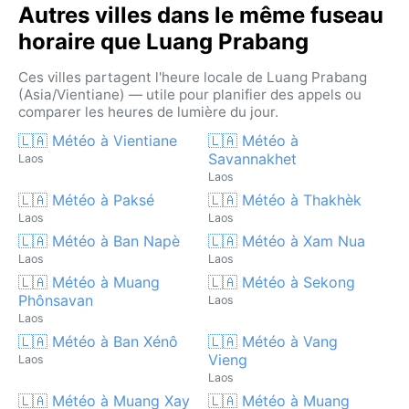
Autres villes dans le même fuseau
horaire que Luang Prabang
Ces villes partagent l'heure locale de Luang Prabang
(Asia/Vientiane) — utile pour planifier des appels ou
comparer les heures de lumière du jour.
🇱🇦 Météo à Vientiane
🇱🇦 Météo à
Savannakhet
Laos
Laos
🇱🇦 Météo à Paksé
🇱🇦 Météo à Thakhèk
Laos
Laos
🇱🇦 Météo à Ban Napè
🇱🇦 Météo à Xam Nua
Laos
Laos
🇱🇦 Météo à Muang
🇱🇦 Météo à Sekong
Phônsavan
Laos
Laos
🇱🇦 Météo à Ban Xénô
🇱🇦 Météo à Vang
Vieng
Laos
Laos
🇱🇦 Météo à Muang Xay
🇱🇦 Météo à Muang