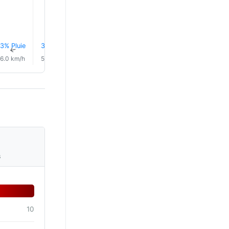
20.0°
20.0°
3% Pluie
3% Pluie
3% Pluie
3% Pluie
3% Pluie
3% Plui
↑
↑
↑
↑
↑
↑
6.0 km/h
5.0 km/h
4.0 km/h
4.0 km/h
4.0 km/h
3.0 km/
s
10