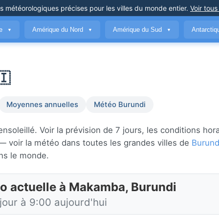
ns météorologiques précises
pour les villes du monde entier
.
Voir tous
ue
Amérique du Nord
Amérique du Sud
Antarcti
▼
▼
▼
🇮
Moyennes annuelles
Météo Burundi
leillé. Voir la prévision de 7 jours, les conditions hora
 voir la météo dans toutes les grandes villes de
Burund
ns le monde.
o actuelle à Makamba, Burundi
jour à 9:00 aujourd'hui