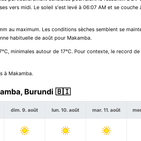
euses vers midi. Le soleil s'est levé à 06:07 AM et se couche
 mm au maximum. Les conditions sèches semblent se mainte
yenne habituelle de août pour Makamba.
°C, minimales autour de 17°C. Pour contexte, le record de
ors à Makamba.
kamba, Burundi 🇧🇮
dim. 9. août
lun. 10. août
mar. 11. août
mer