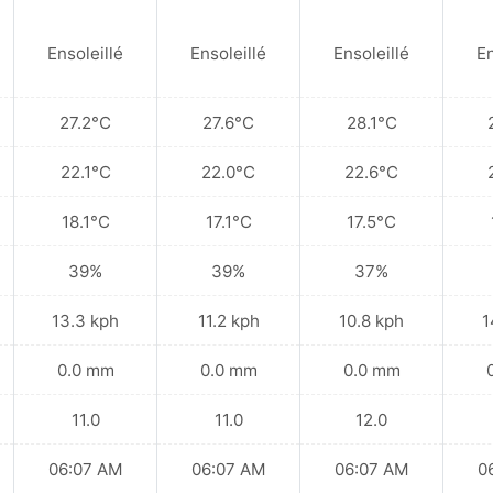
Ensoleillé
Ensoleillé
Ensoleillé
En
27.2°C
27.6°C
28.1°C
22.1°C
22.0°C
22.6°C
18.1°C
17.1°C
17.5°C
39%
39%
37%
13.3 kph
11.2 kph
10.8 kph
1
0.0 mm
0.0 mm
0.0 mm
11.0
11.0
12.0
06:07 AM
06:07 AM
06:07 AM
0