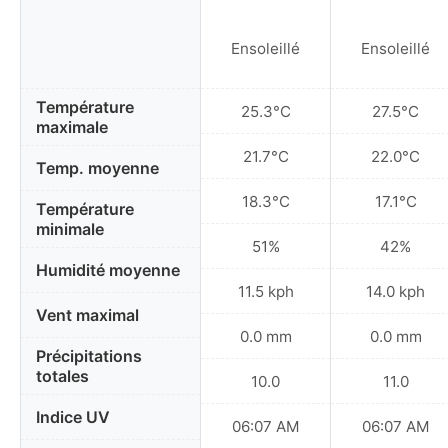
Ensoleillé
Ensoleillé
Température
25.3°C
27.5°C
maximale
21.7°C
22.0°C
Temp. moyenne
18.3°C
17.1°C
Température
minimale
51%
42%
Humidité moyenne
11.5 kph
14.0 kph
Vent maximal
0.0 mm
0.0 mm
Précipitations
totales
10.0
11.0
Indice UV
06:07 AM
06:07 AM