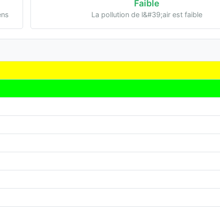
Faible
ens
La pollution de l&#39;air est faible