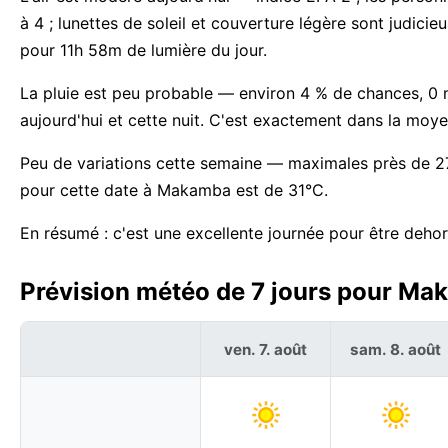
à 4 ; lunettes de soleil et couverture légère sont judici
pour 11h 58m de lumière du jour.
La pluie est peu probable — environ 4 % de chances, 0
aujourd'hui et cette nuit. C'est exactement dans la mo
Peu de variations cette semaine — maximales près de 27
pour cette date à Makamba est de 31°C.
En résumé : c'est une excellente journée pour être deh
Prévision météo de 7 jours pour Ma
ven. 7. août
sam. 8. août