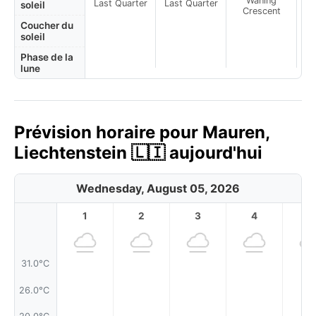
Waning
Last Quarter
Last Quarter
soleil
Crescent
Coucher du
soleil
Phase de la
lune
Prévision horaire pour Mauren,
Liechtenstein 🇱🇮 aujourd'hui
Wednesday, August 05, 2026
1
2
3
4
5
31.0°C
26.0°C