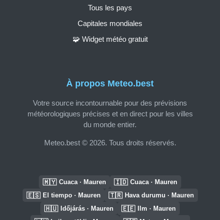
Tous les pays
Capitales mondiales
🧩 Widget météo gratuit
À propos Meteo.best
Votre source incontournable pour des prévisions
météorologiques précises et en direct pour les villes
du monde entier.
Meteo.best © 2026. Tous droits réservés.
🇲🇾
🇮🇩
Cuaca · Mauren
Cuaca · Mauren
🇪🇸
🇹🇷
El tiempo · Mauren
Hava durumu · Mauren
🇭🇺
🇪🇪
Időjárás · Mauren
Ilm · Mauren