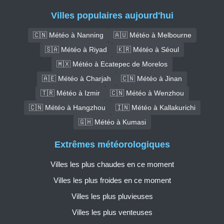
Villes populaires aujourd'hui
🇨🇳 Météo à Nanning
🇦🇺 Météo à Melbourne
🇸🇦 Météo à Riyad
🇰🇷 Météo à Séoul
🇲🇽 Météo à Ecatepec de Morelos
🇦🇪 Météo à Charjah
🇨🇳 Météo à Jinan
🇹🇷 Météo à Izmir
🇨🇳 Météo à Wenzhou
🇨🇳 Météo à Hangzhou
🇮🇳 Météo à Kallakurichi
🇬🇭 Météo à Kumasi
Extrêmes météorologiques
Villes les plus chaudes en ce moment
Villes les plus froides en ce moment
Villes les plus pluvieuses
Villes les plus venteuses