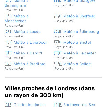
🇬🇧 Météo à
🇬🇧 Météo à Glasgow
Birmingham
Royaume-Uni
Royaume-Uni
🇬🇧 Météo à
🇬🇧 Météo à Sheffield
Manchester
Royaume-Uni
Royaume-Uni
🇬🇧 Météo à Leeds
🇬🇧 Météo à Édimbourg
Royaume-Uni
Royaume-Uni
🇬🇧 Météo à Liverpool
🇬🇧 Météo à Bristol
Royaume-Uni
Royaume-Uni
🇬🇧 Météo à Cardiff
🇬🇧 Météo à Leicester
Royaume-Uni
Royaume-Uni
🇬🇧 Météo à Bradford
🇬🇧 Météo à Belfast
Royaume-Uni
Royaume-Uni
Villes proches de Londres (dans
un rayon de 300 km)
🇬🇧 District londonien
🇬🇧 Southend-on-Sea