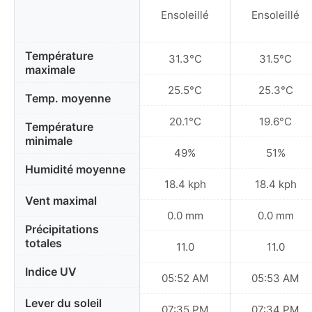
Ensoleillé
Ensoleillé
Température
31.3°C
31.5°C
maximale
25.5°C
25.3°C
Temp. moyenne
20.1°C
19.6°C
Température
minimale
49%
51%
Humidité moyenne
18.4 kph
18.4 kph
Vent maximal
0.0 mm
0.0 mm
Précipitations
totales
11.0
11.0
Indice UV
05:52 AM
05:53 AM
Lever du soleil
07:35 PM
07:34 PM