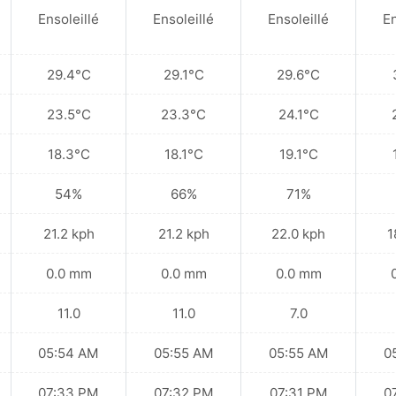
Ensoleillé
Ensoleillé
Ensoleillé
En
29.4°C
29.1°C
29.6°C
23.5°C
23.3°C
24.1°C
18.3°C
18.1°C
19.1°C
54%
66%
71%
21.2 kph
21.2 kph
22.0 kph
1
0.0 mm
0.0 mm
0.0 mm
11.0
11.0
7.0
05:54 AM
05:55 AM
05:55 AM
0
07:33 PM
07:32 PM
07:31 PM
0