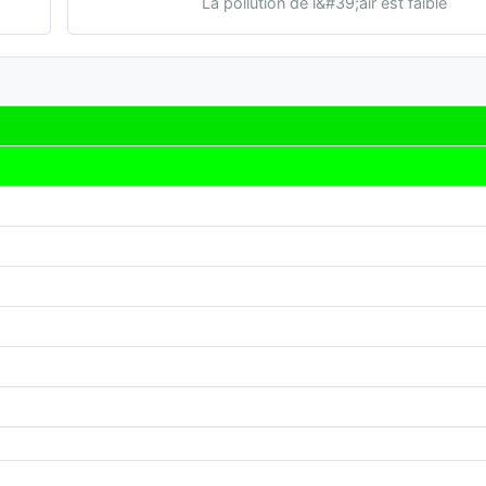
La pollution de l&#39;air est faible