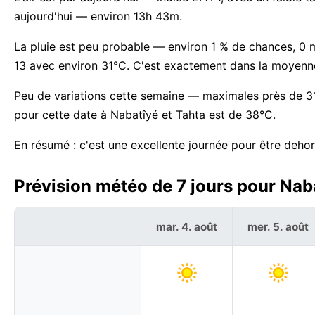
aujourd'hui — environ 13h 43m.
La pluie est peu probable — environ 1 % de chances, 0 
13 avec environ 31°C. C'est exactement dans la moyenne
Peu de variations cette semaine — maximales près de 31
pour cette date à Nabatîyé et Tahta est de 38°C.
En résumé : c'est une excellente journée pour être dehor
Prévision météo de 7 jours pour Naba
mar. 4. août
mer. 5. août