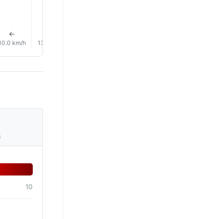
1% Pluie
1% Pluie
1% Plui
↑
↑
↑
↑
↑
↑
10.0 km/h
13.0 km/h
16.0 km/h
18.0 km/h
18.0 km/h
16.0 km/
s
10