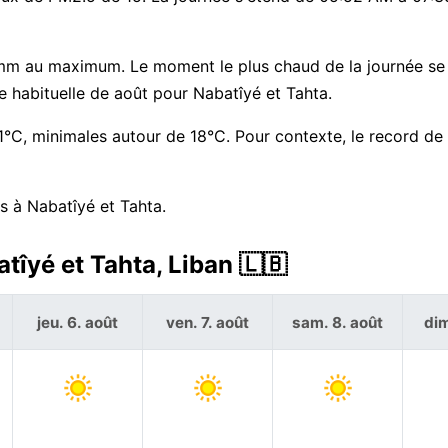
mm au maximum. Le moment le plus chaud de la journée se 
 habituelle de août pour Nabatîyé et Tahta.
°C, minimales autour de 18°C. Pour contexte, le record de
s à Nabatîyé et Tahta.
tîyé et Tahta, Liban 🇱🇧
jeu. 6. août
ven. 7. août
sam. 8. août
dim