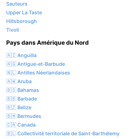
Sauteurs
Upper La Taste
Hillsborough
Tivoli
Pays dans Amérique du Nord
🇦🇮 Anguilla
🇦🇬 Antigue-et-Barbude
🇳🇱 Antilles Néerlandaises
🇦🇼 Aruba
🇧🇸 Bahamas
🇧🇧 Barbade
🇧🇿 Belize
🇧🇲 Bermudes
🇨🇦 Canada
🇧🇱 Collectivité territoriale de Saint-Barthélemy