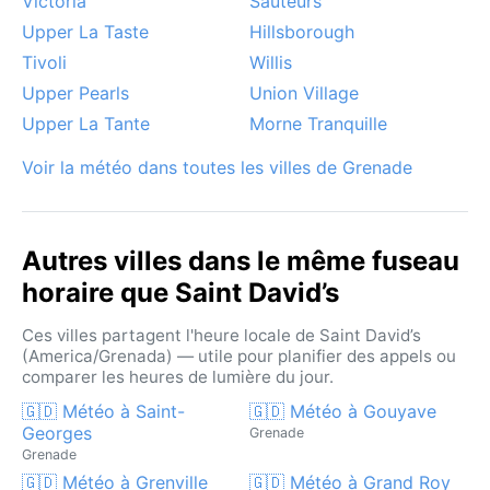
Victoria
Sauteurs
Upper La Taste
Hillsborough
Tivoli
Willis
Upper Pearls
Union Village
Upper La Tante
Morne Tranquille
Voir la météo dans toutes les villes de Grenade
Autres villes dans le même fuseau
horaire que Saint David’s
Ces villes partagent l'heure locale de Saint David’s
(America/Grenada) — utile pour planifier des appels ou
comparer les heures de lumière du jour.
🇬🇩 Météo à Saint-
🇬🇩 Météo à Gouyave
Georges
Grenade
Grenade
🇬🇩 Météo à Grenville
🇬🇩 Météo à Grand Roy