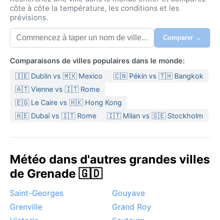
côte à côte la température, les conditions et les
prévisions.
Comparer →
Comparaisons de villes populaires dans le monde:
🇮🇪 Dublin vs 🇲🇽 Mexico
🇨🇳 Pékin vs 🇹🇭 Bangkok
🇦🇹 Vienne vs 🇮🇹 Rome
🇪🇬 Le Caire vs 🇭🇰 Hong Kong
🇦🇪 Dubaï vs 🇮🇹 Rome
🇮🇹 Milan vs 🇸🇪 Stockholm
Météo dans d'autres grandes villes
de Grenade 🇬🇩
Saint-Georges
Gouyave
Grenville
Grand Roy