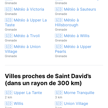
Grenade
Grenade
🇬🇩 Météo à Victoria
🇬🇩 Météo à Sauteurs
Grenade
Grenade
🇬🇩 Météo à Upper La
🇬🇩 Météo à
Taste
Hillsborough
Grenade
Grenade
🇬🇩 Météo à Tivoli
🇬🇩 Météo à Willis
Grenade
Grenade
🇬🇩 Météo à Union
🇬🇩 Météo à Upper
Village
Pearls
Grenade
Grenade
Villes proches de Saint David’s
(dans un rayon de 300 km)
🇬🇩 Upper La Tante
🇬🇩 Morne Tranquille
2 km
3 km
🇬🇩 Willis
🇬🇩 Union Village