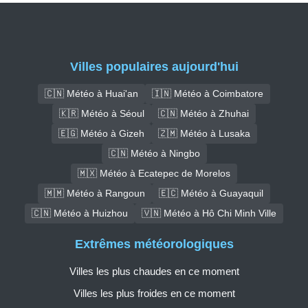
Villes populaires aujourd'hui
🇨🇳 Météo à Huai'an
🇮🇳 Météo à Coimbatore
🇰🇷 Météo à Séoul
🇨🇳 Météo à Zhuhai
🇪🇬 Météo à Gizeh
🇿🇲 Météo à Lusaka
🇨🇳 Météo à Ningbo
🇲🇽 Météo à Ecatepec de Morelos
🇲🇲 Météo à Rangoun
🇪🇨 Météo à Guayaquil
🇨🇳 Météo à Huizhou
🇻🇳 Météo à Hô Chi Minh Ville
Extrêmes météorologiques
Villes les plus chaudes en ce moment
Villes les plus froides en ce moment