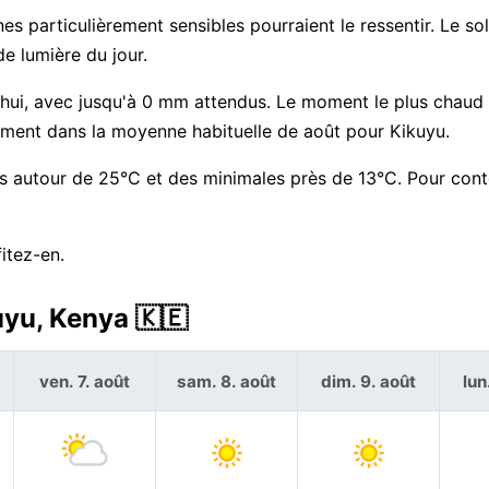
s particulièrement sensibles pourraient le ressentir. Le sole
e lumière du jour.
rd'hui, avec jusqu'à 0 mm attendus. Le moment le plus chaud 
ement dans la moyenne habituelle de août pour Kikuyu.
s autour de 25°C et des minimales près de 13°C. Pour conte
itez-en.
uyu, Kenya 🇰🇪
ven. 7. août
sam. 8. août
dim. 9. août
lun