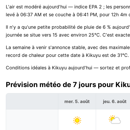
L'air est modéré aujourd'hui — indice EPA 2 ; les personne
levé à 06:37 AM et se couche à 06:41 PM, pour 12h 4m d
Il n'y a qu'une petite probabilité de pluie de 6 % aujou
journée se situe vers 15 avec environ 25°C. C'est exact
La semaine à venir s'annonce stable, avec des maximale
record de chaleur pour cette date à Kikuyu est de 31°C.
Conditions idéales à Kikuyu aujourd'hui — sortez et prof
Prévision météo de 7 jours pour Kik
mer. 5. août
jeu. 6. août