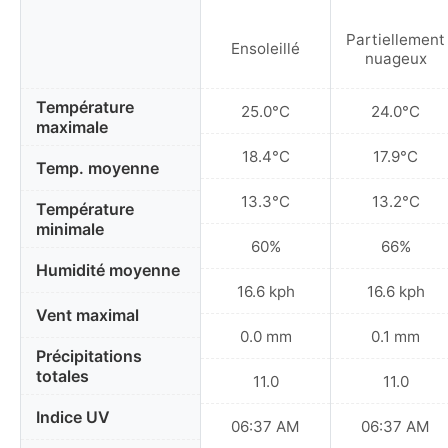
Partiellement
Ensoleillé
nuageux
Température
25.0°C
24.0°C
maximale
18.4°C
17.9°C
Temp. moyenne
13.3°C
13.2°C
Température
minimale
60%
66%
Humidité moyenne
16.6 kph
16.6 kph
Vent maximal
0.0 mm
0.1 mm
Précipitations
totales
11.0
11.0
Indice UV
06:37 AM
06:37 AM