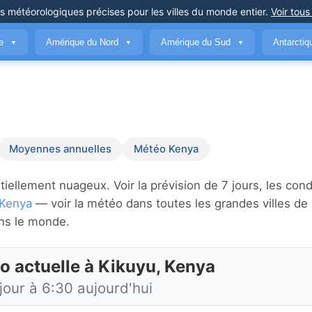
ns météorologiques précises
pour les villes du monde entier
.
Voir tous
ue
Amérique du Nord
Amérique du Sud
Antarcti
▼
▼
▼
Moyennes annuelles
Météo Kenya
iellement nuageux. Voir la prévision de 7 jours, les cond
Kenya
— voir la météo dans toutes les grandes villes de
ns le monde.
o actuelle à Kikuyu, Kenya
jour à 6:30 aujourd'hui