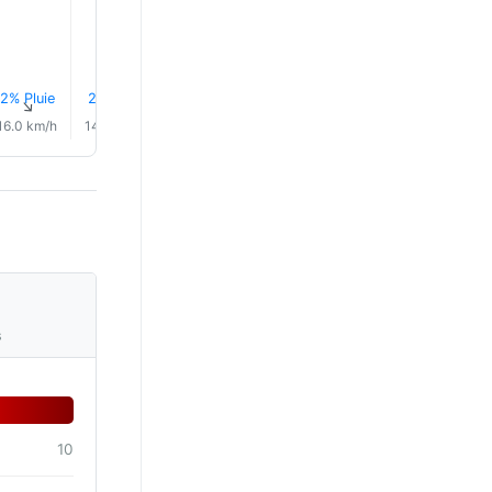
2% Pluie
2% Pluie
2% Pluie
2% Pluie
2% Pluie
3% Plui
↑
↑
↑
↑
↑
↑
16.0 km/h
14.0 km/h
15.0 km/h
16.0 km/h
15.0 km/h
17.0 km/
s
10