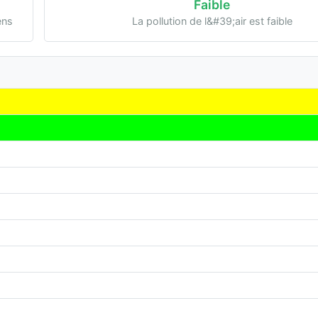
Faible
ens
La pollution de l&#39;air est faible