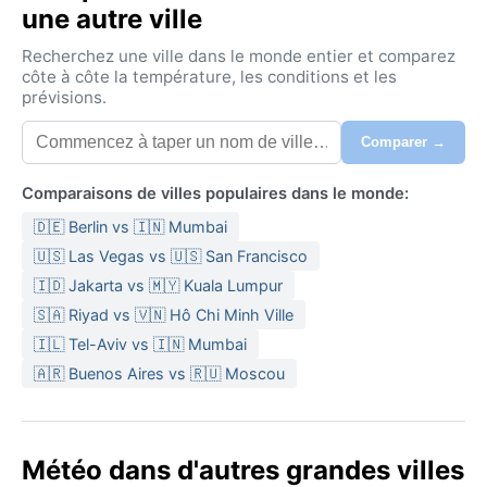
une autre ville
Recherchez une ville dans le monde entier et comparez
côte à côte la température, les conditions et les
prévisions.
Comparer →
Comparaisons de villes populaires dans le monde:
🇩🇪 Berlin vs 🇮🇳 Mumbai
🇺🇸 Las Vegas vs 🇺🇸 San Francisco
🇮🇩 Jakarta vs 🇲🇾 Kuala Lumpur
🇸🇦 Riyad vs 🇻🇳 Hô Chi Minh Ville
🇮🇱 Tel-Aviv vs 🇮🇳 Mumbai
🇦🇷 Buenos Aires vs 🇷🇺 Moscou
Météo dans d'autres grandes villes