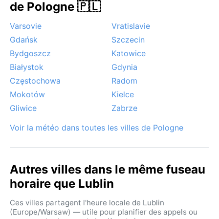
de Pologne 🇵🇱
Varsovie
Vratislavie
Gdańsk
Szczecin
Bydgoszcz
Katowice
Białystok
Gdynia
Częstochowa
Radom
Mokotów
Kielce
Gliwice
Zabrze
Voir la météo dans toutes les villes de Pologne
Autres villes dans le même fuseau
horaire que Lublin
Ces villes partagent l'heure locale de Lublin
(Europe/Warsaw) — utile pour planifier des appels ou