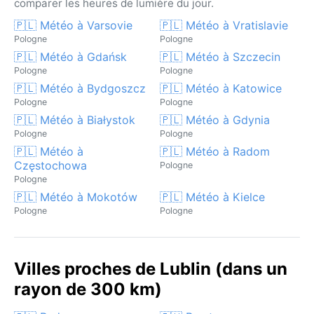
comparer les heures de lumière du jour.
🇵🇱 Météo à Varsovie
🇵🇱 Météo à Vratislavie
Pologne
Pologne
🇵🇱 Météo à Gdańsk
🇵🇱 Météo à Szczecin
Pologne
Pologne
🇵🇱 Météo à Bydgoszcz
🇵🇱 Météo à Katowice
Pologne
Pologne
🇵🇱 Météo à Białystok
🇵🇱 Météo à Gdynia
Pologne
Pologne
🇵🇱 Météo à
🇵🇱 Météo à Radom
Częstochowa
Pologne
Pologne
🇵🇱 Météo à Mokotów
🇵🇱 Météo à Kielce
Pologne
Pologne
Villes proches de Lublin (dans un
rayon de 300 km)