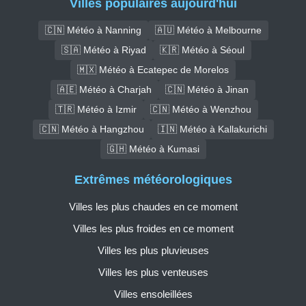
Villes populaires aujourd'hui
🇨🇳 Météo à Nanning
🇦🇺 Météo à Melbourne
🇸🇦 Météo à Riyad
🇰🇷 Météo à Séoul
🇲🇽 Météo à Ecatepec de Morelos
🇦🇪 Météo à Charjah
🇨🇳 Météo à Jinan
🇹🇷 Météo à Izmir
🇨🇳 Météo à Wenzhou
🇨🇳 Météo à Hangzhou
🇮🇳 Météo à Kallakurichi
🇬🇭 Météo à Kumasi
Extrêmes météorologiques
Villes les plus chaudes en ce moment
Villes les plus froides en ce moment
Villes les plus pluvieuses
Villes les plus venteuses
Villes ensoleillées