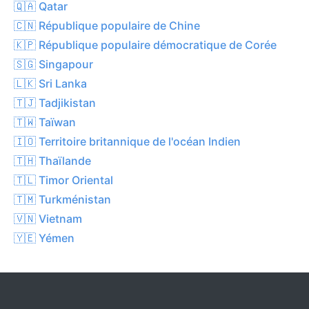
🇶🇦 Qatar
🇨🇳 République populaire de Chine
🇰🇵 République populaire démocratique de Corée
🇸🇬 Singapour
🇱🇰 Sri Lanka
🇹🇯 Tadjikistan
🇹🇼 Taïwan
🇮🇴 Territoire britannique de l'océan Indien
🇹🇭 Thaïlande
🇹🇱 Timor Oriental
🇹🇲 Turkménistan
🇻🇳 Vietnam
🇾🇪 Yémen