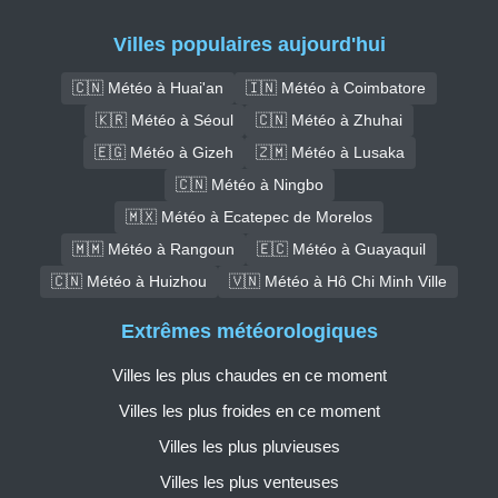
Villes populaires aujourd'hui
🇨🇳 Météo à Huai'an
🇮🇳 Météo à Coimbatore
🇰🇷 Météo à Séoul
🇨🇳 Météo à Zhuhai
🇪🇬 Météo à Gizeh
🇿🇲 Météo à Lusaka
🇨🇳 Météo à Ningbo
🇲🇽 Météo à Ecatepec de Morelos
🇲🇲 Météo à Rangoun
🇪🇨 Météo à Guayaquil
🇨🇳 Météo à Huizhou
🇻🇳 Météo à Hô Chi Minh Ville
Extrêmes météorologiques
Villes les plus chaudes en ce moment
Villes les plus froides en ce moment
Villes les plus pluvieuses
Villes les plus venteuses