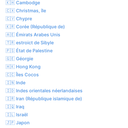
🇰🇭 Cambodge
🇨🇽 Christmas, île
🇨🇾 Chypre
🇰🇷 Corée (République de)
🇦🇪 Émirats Arabes Unis
🇹🇷 estroict de Sibyle
🇵🇸 État de Palestine
🇬🇪 Géorgie
🇭🇰 Hong Kong
🇨🇨 Îles Cocos
🇮🇳 Inde
🇮🇩 Indes orientales néerlandaises
🇮🇷 Iran (République islamique de)
🇮🇶 Iraq
🇮🇱 Israël
🇯🇵 Japon