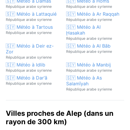
🇸🇾 Météo à Damas
🇸🇾 Météo à Homs
République arabe syrienne
République arabe syrienne
🇸🇾 Météo à Lattaquié
🇸🇾 Météo à Ar Raqqah
République arabe syrienne
République arabe syrienne
🇸🇾 Météo à Tartous
🇸🇾 Météo à Al
Ḩasakah
République arabe syrienne
République arabe syrienne
🇸🇾 Météo à Deir ez-
🇸🇾 Météo à Al Bāb
Zor
République arabe syrienne
République arabe syrienne
🇸🇾 Météo à Idlib
🇸🇾 Météo à Manbij
République arabe syrienne
République arabe syrienne
🇸🇾 Météo à Dar‘ā
🇸🇾 Météo à As
Salamīyah
République arabe syrienne
République arabe syrienne
Villes proches de Alep (dans un
rayon de 300 km)