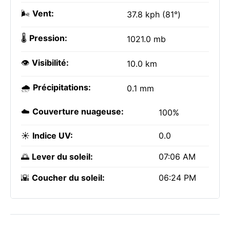
🌬️
Vent:
37.8 kph (81°)
🌡️
Pression:
1021.0 mb
👁️
Visibilité:
10.0 km
🌧️
Précipitations:
0.1 mm
☁️
Couverture nuageuse:
100%
☀️
Indice UV:
0.0
🌅
Lever du soleil:
07:06 AM
🌇
Coucher du soleil:
06:24 PM