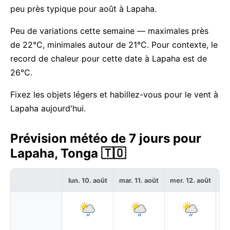
peu près typique pour août à Lapaha.
Peu de variations cette semaine — maximales près
de 22°C, minimales autour de 21°C. Pour contexte, le
record de chaleur pour cette date à Lapaha est de
26°C.
Fixez les objets légers et habillez-vous pour le vent à
Lapaha aujourd'hui.
Prévision météo de 7 jours pour
Lapaha, Tonga 🇹🇴
lun. 10. août
mar. 11. août
mer. 12. août
je