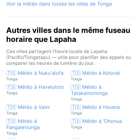
Voir la météo dans toutes les villes de Tonga
Autres villes dans le même fuseau
horaire que Lapaha
Ces villes partagent l'heure locale de Lapaha
(Pacific/Tongatapu) — utile pour planifier des appels ou
comparer les heures de lumière du jour.
🇹🇴 Météo à Nuku'alofa
🇹🇴 Météo à Kolovai
Tonga
Tonga
🇹🇴 Météo à Haveluloto
🇹🇴 Météo à
Tatakamotonga
Tonga
Tonga
🇹🇴 Météo à Vaini
🇹🇴 Météo à Houma
Tonga
Tonga
🇹🇴 Météo à
🇹🇴 Météo à ‘Ohonua
Fangale’ounga
Tonga
Tonga