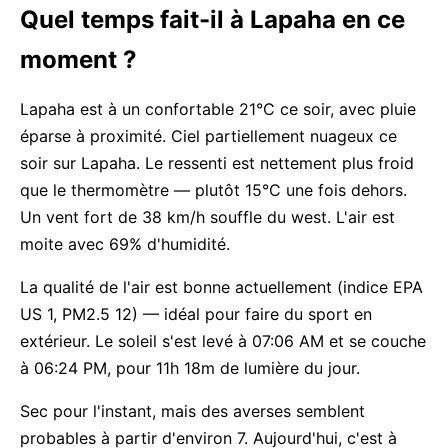
Quel temps fait-il à Lapaha en ce
moment ?
Lapaha est à un confortable 21°C ce soir, avec pluie
éparse à proximité. Ciel partiellement nuageux ce
soir sur Lapaha. Le ressenti est nettement plus froid
que le thermomètre — plutôt 15°C une fois dehors.
Un vent fort de 38 km/h souffle du west. L'air est
moite avec 69% d'humidité.
La qualité de l'air est bonne actuellement (indice EPA
US 1, PM2.5 12) — idéal pour faire du sport en
extérieur. Le soleil s'est levé à 07:06 AM et se couche
à 06:24 PM, pour 11h 18m de lumière du jour.
Sec pour l'instant, mais des averses semblent
probables à partir d'environ 7. Aujourd'hui, c'est à