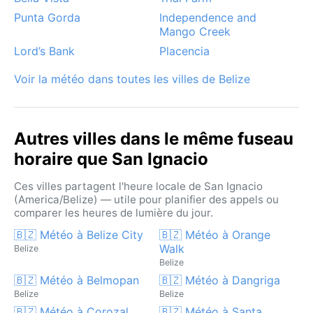
Punta Gorda
Independence and
Mango Creek
Lord’s Bank
Placencia
Voir la météo dans toutes les villes de Belize
Autres villes dans le même fuseau
horaire que San Ignacio
Ces villes partagent l'heure locale de San Ignacio
(America/Belize) — utile pour planifier des appels ou
comparer les heures de lumière du jour.
🇧🇿 Météo à Belize City
🇧🇿 Météo à Orange
Walk
Belize
Belize
🇧🇿 Météo à Belmopan
🇧🇿 Météo à Dangriga
Belize
Belize
🇧🇿 Météo à Corozal
🇧🇿 Météo à Santa