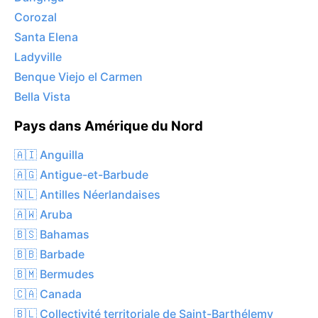
Corozal
Santa Elena
Ladyville
Benque Viejo el Carmen
Bella Vista
Pays dans Amérique du Nord
🇦🇮 Anguilla
🇦🇬 Antigue-et-Barbude
🇳🇱 Antilles Néerlandaises
🇦🇼 Aruba
🇧🇸 Bahamas
🇧🇧 Barbade
🇧🇲 Bermudes
🇨🇦 Canada
🇧🇱 Collectivité territoriale de Saint-Barthélemy