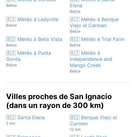
Elena
Belize
Belize
🇧🇿 Météo à Ladyville
🇧🇿 Météo à Benque
Viejo el Carmen
Belize
Belize
🇧🇿 Météo à Bella Vista
🇧🇿 Météo à Trial Farm
Belize
Belize
🇧🇿 Météo à Punta
🇧🇿 Météo à
Gorda
Independence and
Mango Creek
Belize
Belize
Villes proches de San Ignacio
(dans un rayon de 300 km)
🇧🇿 Santa Elena
🇧🇿 Benque Viejo el
Carmen
2 km
12 km