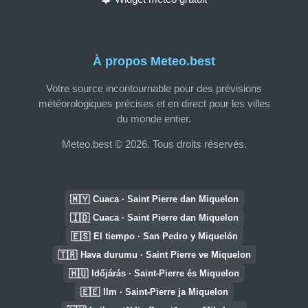
À propos Meteo.best
Votre source incontournable pour des prévisions
météorologiques précises et en direct pour les villes
du monde entier.
Meteo.best © 2026. Tous droits réservés.
🇲🇾
Cuaca · Saint Pierre dan Miquelon
🇮🇩
Cuaca · Saint Pierre dan Miquelon
🇪🇸
El tiempo · San Pedro y Miquelón
🇹🇷
Hava durumu · Saint Pierre ve Miquelon
🇭🇺
Időjárás · Saint-Pierre és Miquelon
🇪🇪
Ilm · Saint-Pierre ja Miquelon