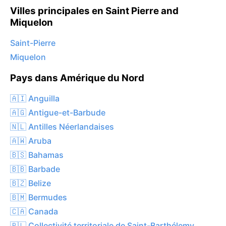
Villes principales en Saint Pierre and
Miquelon
Saint-Pierre
Miquelon
Pays dans Amérique du Nord
🇦🇮 Anguilla
🇦🇬 Antigue-et-Barbude
🇳🇱 Antilles Néerlandaises
🇦🇼 Aruba
🇧🇸 Bahamas
🇧🇧 Barbade
🇧🇿 Belize
🇧🇲 Bermudes
🇨🇦 Canada
🇧🇱 Collectivité territoriale de Saint-Barthélemy