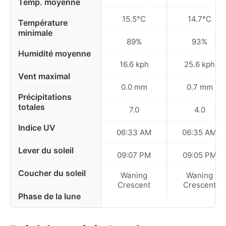
Temp. moyenne
15.5°C
14.7°C
Température
minimale
89%
93%
Humidité moyenne
16.6 kph
25.6 kph
Vent maximal
0.0 mm
0.7 mm
Précipitations
totales
7.0
4.0
Indice UV
06:33 AM
06:35 AM
Lever du soleil
09:07 PM
09:05 PM
Coucher du soleil
Waning
Waning
Crescent
Crescent
Phase de la lune