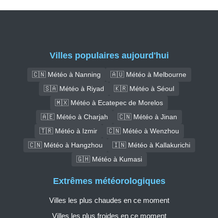
Villes populaires aujourd'hui
🇨🇳 Météo à Nanning
🇦🇺 Météo à Melbourne
🇸🇦 Météo à Riyad
🇰🇷 Météo à Séoul
🇲🇽 Météo à Ecatepec de Morelos
🇦🇪 Météo à Charjah
🇨🇳 Météo à Jinan
🇹🇷 Météo à Izmir
🇨🇳 Météo à Wenzhou
🇨🇳 Météo à Hangzhou
🇮🇳 Météo à Kallakurichi
🇬🇭 Météo à Kumasi
Extrêmes météorologiques
Villes les plus chaudes en ce moment
Villes les plus froides en ce moment