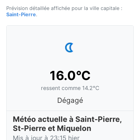
Prévision détaillée affichée pour la ville capitale :
Saint-Pierre
.
16.0°C
ressent comme 14.2°C
Dégagé
Météo actuelle à Saint-Pierre,
St-Pierre et Miquelon
Mis à jour à 23:15 hier