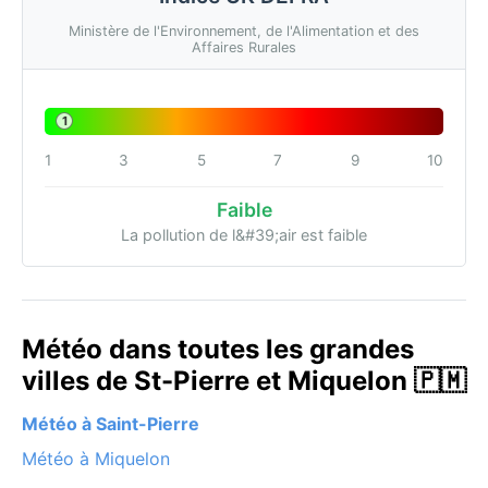
Ministère de l'Environnement, de l'Alimentation et des
Affaires Rurales
1
1
3
5
7
9
10
Faible
La pollution de l&#39;air est faible
Météo dans toutes les grandes
villes de St-Pierre et Miquelon 🇵🇲
Météo à Saint-Pierre
Météo à Miquelon