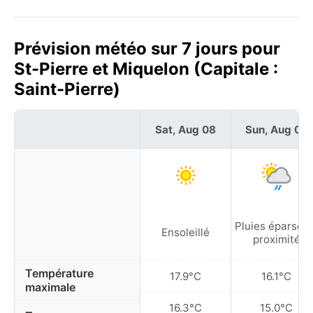
Prévision météo sur 7 jours pour
St-Pierre et Miquelon (Capitale :
Saint-Pierre)
Sat, Aug 08
Sun, Aug 09
Pluies éparses 
Ensoleillé
proximité
Température
17.9°C
16.1°C
maximale
16.3°C
15.0°C