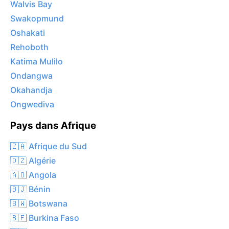
Walvis Bay
Swakopmund
Oshakati
Rehoboth
Katima Mulilo
Ondangwa
Okahandja
Ongwediva
Pays dans Afrique
🇿🇦 Afrique du Sud
🇩🇿 Algérie
🇦🇴 Angola
🇧🇯 Bénin
🇧🇼 Botswana
🇧🇫 Burkina Faso