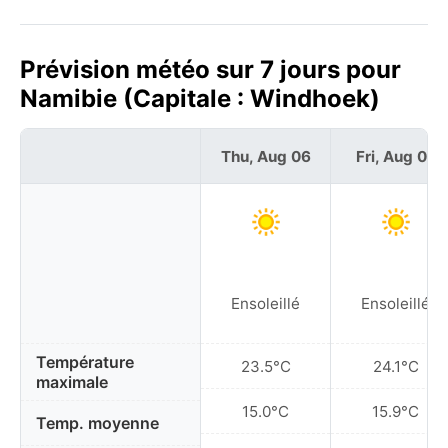
Prévision météo sur 7 jours pour
Namibie (Capitale : Windhoek)
Thu, Aug 06
Fri, Aug 07
Ensoleillé
Ensoleillé
Température
23.5°C
24.1°C
maximale
15.0°C
15.9°C
Temp. moyenne