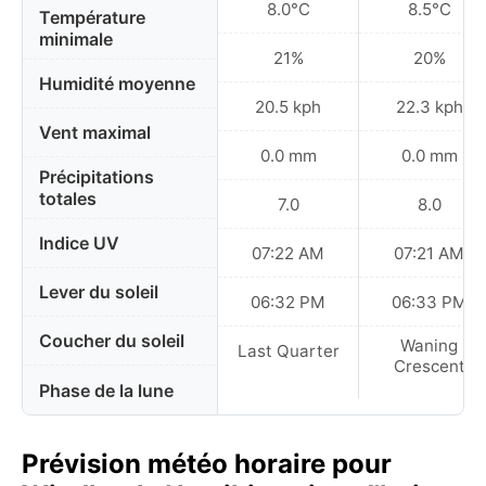
8.0°C
8.5°C
Température
minimale
21%
20%
Humidité moyenne
20.5 kph
22.3 kph
Vent maximal
0.0 mm
0.0 mm
Précipitations
totales
7.0
8.0
Indice UV
07:22 AM
07:21 AM
Lever du soleil
06:32 PM
06:33 PM
Coucher du soleil
Waning
Last Quarter
Crescent
Phase de la lune
Prévision météo horaire pour