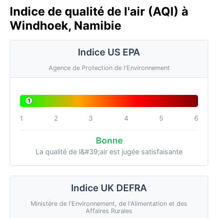
Indice de qualité de l'air (AQI) à
Windhoek, Namibie
Indice US EPA
Agence de Protection de l'Environnement
1
1
2
3
4
5
6
Bonne
La qualité de l&#39;air est jugée satisfaisante
Indice UK DEFRA
Ministère de l'Environnement, de l'Alimentation et des
Affaires Rurales