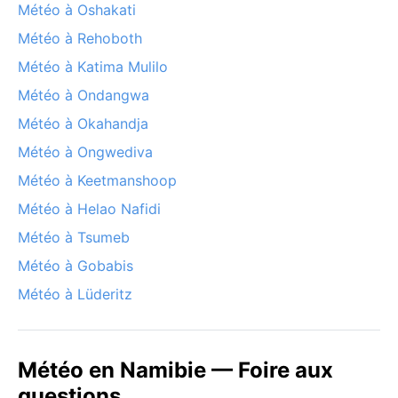
Météo à Oshakati
Météo à Rehoboth
Météo à Katima Mulilo
Météo à Ondangwa
Météo à Okahandja
Météo à Ongwediva
Météo à Keetmanshoop
Météo à Helao Nafidi
Météo à Tsumeb
Météo à Gobabis
Météo à Lüderitz
Météo en Namibie — Foire aux
questions