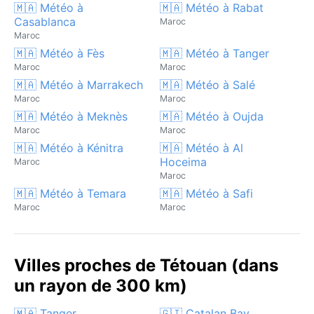
🇲🇦 Météo à
🇲🇦 Météo à Rabat
Casablanca
Maroc
Maroc
🇲🇦 Météo à Fès
🇲🇦 Météo à Tanger
Maroc
Maroc
🇲🇦 Météo à Marrakech
🇲🇦 Météo à Salé
Maroc
Maroc
🇲🇦 Météo à Meknès
🇲🇦 Météo à Oujda
Maroc
Maroc
🇲🇦 Météo à Kénitra
🇲🇦 Météo à Al
Hoceima
Maroc
Maroc
🇲🇦 Météo à Temara
🇲🇦 Météo à Safi
Maroc
Maroc
Villes proches de Tétouan (dans
un rayon de 300 km)
🇲🇦 Tanger
🇬🇮 Catalan Bay