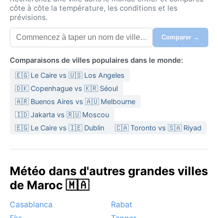
côte à côte la température, les conditions et les
prévisions.
Comparer →
Comparaisons de villes populaires dans le monde:
🇪🇬 Le Caire vs 🇺🇸 Los Angeles
🇩🇰 Copenhague vs 🇰🇷 Séoul
🇦🇷 Buenos Aires vs 🇦🇺 Melbourne
🇮🇩 Jakarta vs 🇷🇺 Moscou
🇪🇬 Le Caire vs 🇮🇪 Dublin
🇨🇦 Toronto vs 🇸🇦 Riyad
Météo dans d'autres grandes villes
de Maroc 🇲🇦
Casablanca
Rabat
Fès
Tanger