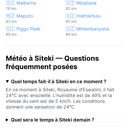
🇸🇿 Malkerns
🇸🇿 Mbabane
76 km
82 km
🇲🇿 Maputo
🇸🇿 Hlathikhulu
83 km
85 km
🇸🇿 Piggs Peak
🇸🇿 Mhlambanyatsi
89 km
89 km
Météo à Siteki — Questions
fréquemment posées
Quel temps fait-il à Siteki en ce moment ?
En ce moment à Siteki, Royaume d’Eswatini, il fait
24°C avec ensoleillé. L'humidité est de 49% et la
vitesse du vent est de 5 km/h. Les conditions
donnent une sensation de 24°C.
Quel sera le temps à Siteki demain ?