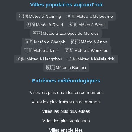
Villes populaires aujourd'hui
🇨🇳 Météo à Nanning
🇦🇺 Météo à Melbourne
🇸🇦 Météo à Riyad
🇰🇷 Météo à Séoul
🇲🇽 Météo à Ecatepec de Morelos
🇦🇪 Météo à Charjah
🇨🇳 Météo à Jinan
🇹🇷 Météo à Izmir
🇨🇳 Météo à Wenzhou
🇨🇳 Météo à Hangzhou
🇮🇳 Météo à Kallakurichi
🇬🇭 Météo à Kumasi
Extrêmes météorologiques
Villes les plus chaudes en ce moment
Villes les plus froides en ce moment
Villes les plus pluvieuses
Villes les plus venteuses
Villes ensoleillées