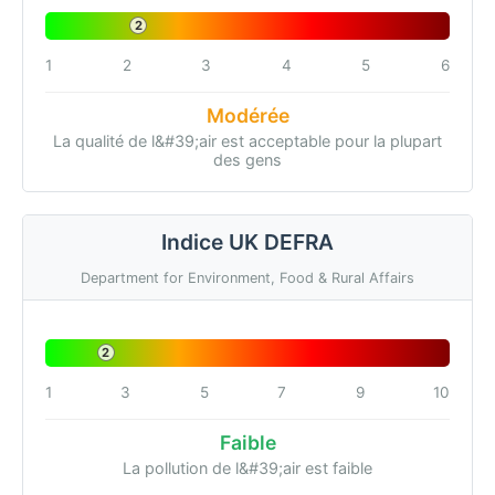
2
1
2
3
4
5
6
Modérée
La qualité de l&#39;air est acceptable pour la plupart
des gens
Indice UK DEFRA
Department for Environment, Food & Rural Affairs
2
1
3
5
7
9
10
Faible
La pollution de l&#39;air est faible