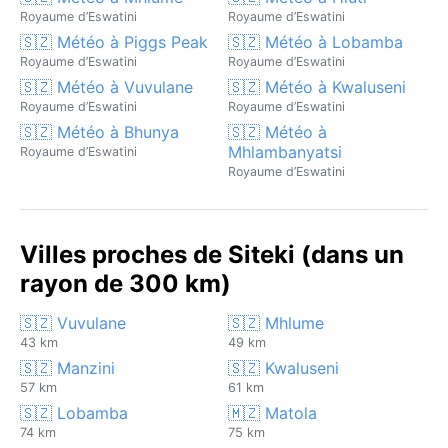
Royaume d’Eswatini
Royaume d’Eswatini
🇸🇿 Météo à Piggs Peak
🇸🇿 Météo à Lobamba
Royaume d’Eswatini
Royaume d’Eswatini
🇸🇿 Météo à Vuvulane
🇸🇿 Météo à Kwaluseni
Royaume d’Eswatini
Royaume d’Eswatini
🇸🇿 Météo à Bhunya
🇸🇿 Météo à
Mhlambanyatsi
Royaume d’Eswatini
Royaume d’Eswatini
Villes proches de Siteki (dans un
rayon de 300 km)
🇸🇿 Vuvulane
🇸🇿 Mhlume
43 km
49 km
🇸🇿 Manzini
🇸🇿 Kwaluseni
57 km
61 km
🇸🇿 Lobamba
🇲🇿 Matola
74 km
75 km