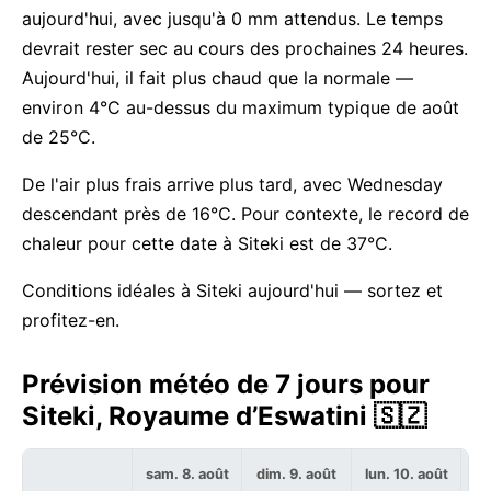
aujourd'hui, avec jusqu'à 0 mm attendus. Le temps
devrait rester sec au cours des prochaines 24 heures.
Aujourd'hui, il fait plus chaud que la normale —
environ 4°C au-dessus du maximum typique de août
de 25°C.
De l'air plus frais arrive plus tard, avec Wednesday
descendant près de 16°C. Pour contexte, le record de
chaleur pour cette date à Siteki est de 37°C.
Conditions idéales à Siteki aujourd'hui — sortez et
profitez-en.
Prévision météo de 7 jours pour
Siteki, Royaume d’Eswatini 🇸🇿
sam. 8. août
dim. 9. août
lun. 10. août
ma