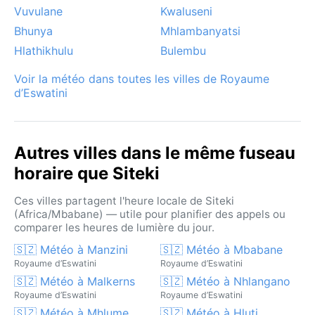
Vuvulane
Kwaluseni
Bhunya
Mhlambanyatsi
Hlathikhulu
Bulembu
Voir la météo dans toutes les villes de Royaume
d’Eswatini
Autres villes dans le même fuseau
horaire que Siteki
Ces villes partagent l'heure locale de Siteki
(Africa/Mbabane) — utile pour planifier des appels ou
comparer les heures de lumière du jour.
🇸🇿 Météo à Manzini
🇸🇿 Météo à Mbabane
Royaume d’Eswatini
Royaume d’Eswatini
🇸🇿 Météo à Malkerns
🇸🇿 Météo à Nhlangano
Royaume d’Eswatini
Royaume d’Eswatini
🇸🇿 Météo à Mhlume
🇸🇿 Météo à Hluti