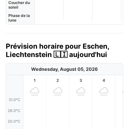
Coucher du
soleil
Phase de la
lune
Prévision horaire pour Eschen,
Liechtenstein 🇱🇮 aujourd'hui
Wednesday, August 05, 2026
1
2
3
4
5
31.0°C
26.0°C
20.0°C