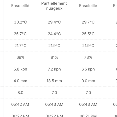
Partiellement
Ensoleillé
Ensoleillé
En
nuageux
30.2°C
29.4°C
29.7°C
25.7°C
24.4°C
25.5°C
21.7°C
21.9°C
21.9°C
69%
81%
73%
5.8 kph
7.2 kph
6.5 kph
4.0 mm
18.5 mm
0.0 mm
8.0
7.0
7.0
05:42 AM
05:43 AM
05:43 AM
0
06:22 PM
06:22 PM
06:21 PM
0