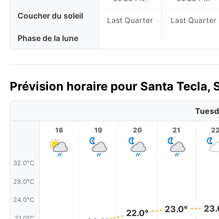
Coucher du soleil
Last Quarter
Last Quarter
Phase de la lune
Prévision horaire pour Santa Tecla, 
Tuesd
18
19
20
21
2
32.0°C
28.0°C
24.0°C
23.
23.0°
22.0°
21.0°C