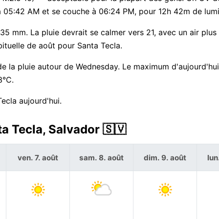
vé à 05:42 AM et se couche à 06:24 PM, pour 12h 42m de lumi
35 mm. La pluie devrait se calmer vers 21, avec un air plus
ituelle de août pour Santa Tecla.
e la pluie autour de Wednesday. Le maximum d'aujourd'hui
3°C.
ecla aujourd'hui.
a Tecla, Salvador 🇸🇻
ven. 7. août
sam. 8. août
dim. 9. août
lun