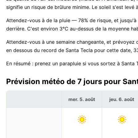
signifie un risque de brûlure minime. Le soleil s'est le
Attendez-vous à de la pluie — 78% de risque, et jusqu'à 
derrière. C'est environ 3°C au-dessus de la moyenne hab
Attendez-vous à une semaine changeante, et prévoyez d
en dessous du record de Santa Tecla pour cette date, 3
En résumé : prenez un parapluie si vous sortez à Santa T
Prévision météo de 7 jours pour Sant
mer. 5. août
jeu. 6. août