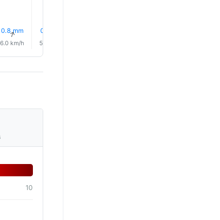
0.8 mm
0.9 mm
0.6 mm
0.9 mm
14% Pluie
6% Plui
↑
↑
↑
↑
↑
↑
6.0 km/h
5.0 km/h
6.0 km/h
6.0 km/h
5.0 km/h
5.0 km/
s
10