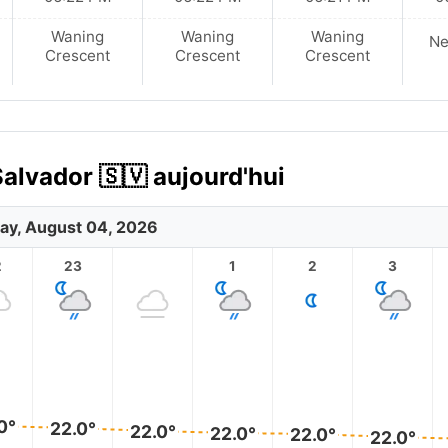
Waning
Waning
Waning
N
Crescent
Crescent
Crescent
Salvador 🇸🇻 aujourd'hui
ay, August 04, 2026
2
23
1
2
3
0°
22.0°
22.0°
22.0°
22.0°
22.0°