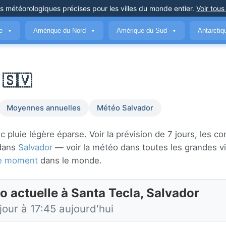
ns météorologiques précises
pour les villes du monde entier
.
Voir tous
ue
Amérique du Nord
Amérique du Sud
Antarcti
▼
▼
▼
 🇸🇻
Moyennes annuelles
Météo Salvador
pluie légère éparse. Voir la prévision de 7 jours, les co
 dans
Salvador
— voir la météo dans toutes les grandes vi
 ce moment
dans le monde.
o actuelle à Santa Tecla, Salvador
jour à 17:45 aujourd'hui