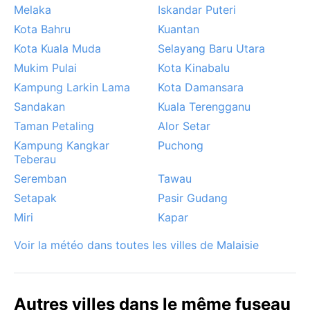
Melaka
Iskandar Puteri
Kota Bahru
Kuantan
Kota Kuala Muda
Selayang Baru Utara
Mukim Pulai
Kota Kinabalu
Kampung Larkin Lama
Kota Damansara
Sandakan
Kuala Terengganu
Taman Petaling
Alor Setar
Kampung Kangkar
Puchong
Teberau
Seremban
Tawau
Setapak
Pasir Gudang
Miri
Kapar
Voir la météo dans toutes les villes de Malaisie
Autres villes dans le même fuseau