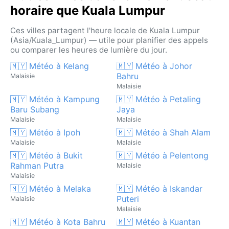
horaire que Kuala Lumpur
Ces villes partagent l'heure locale de Kuala Lumpur
(Asia/Kuala_Lumpur) — utile pour planifier des appels
ou comparer les heures de lumière du jour.
🇲🇾 Météo à Kelang
🇲🇾 Météo à Johor
Bahru
Malaisie
Malaisie
🇲🇾 Météo à Kampung
🇲🇾 Météo à Petaling
Baru Subang
Jaya
Malaisie
Malaisie
🇲🇾 Météo à Ipoh
🇲🇾 Météo à Shah Alam
Malaisie
Malaisie
🇲🇾 Météo à Bukit
🇲🇾 Météo à Pelentong
Rahman Putra
Malaisie
Malaisie
🇲🇾 Météo à Melaka
🇲🇾 Météo à Iskandar
Puteri
Malaisie
Malaisie
🇲🇾 Météo à Kota Bahru
🇲🇾 Météo à Kuantan