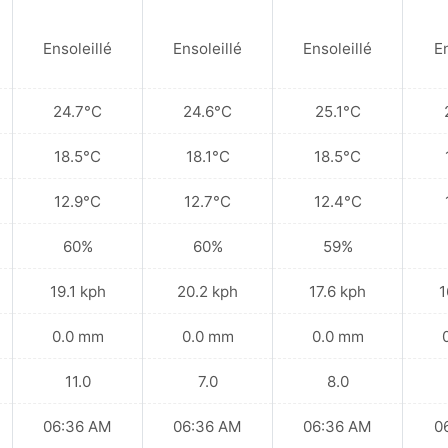
Ensoleillé
Ensoleillé
Ensoleillé
En
24.7°C
24.6°C
25.1°C
18.5°C
18.1°C
18.5°C
12.9°C
12.7°C
12.4°C
60%
60%
59%
19.1 kph
20.2 kph
17.6 kph
1
0.0 mm
0.0 mm
0.0 mm
11.0
7.0
8.0
06:36 AM
06:36 AM
06:36 AM
0