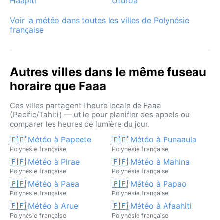
Haapiti
Uturoa
et de sérénité polynésienne.
Voir la météo dans toutes les villes de Polynésie
française
Autres villes dans le même fuseau
horaire que Faaa
Ces villes partagent l'heure locale de Faaa
(Pacific/Tahiti) — utile pour planifier des appels ou
comparer les heures de lumière du jour.
🇵🇫 Météo à Papeete
🇵🇫 Météo à Punaauia
Polynésie française
Polynésie française
🇵🇫 Météo à Pirae
🇵🇫 Météo à Mahina
Polynésie française
Polynésie française
🇵🇫 Météo à Paea
🇵🇫 Météo à Papao
Polynésie française
Polynésie française
🇵🇫 Météo à Arue
🇵🇫 Météo à Afaahiti
Polynésie française
Polynésie française