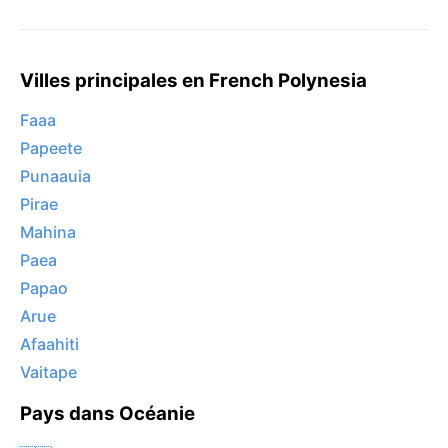
Villes principales en French Polynesia
Faaa
Papeete
Punaauia
Pirae
Mahina
Paea
Papao
Arue
Afaahiti
Vaitape
Pays dans Océanie