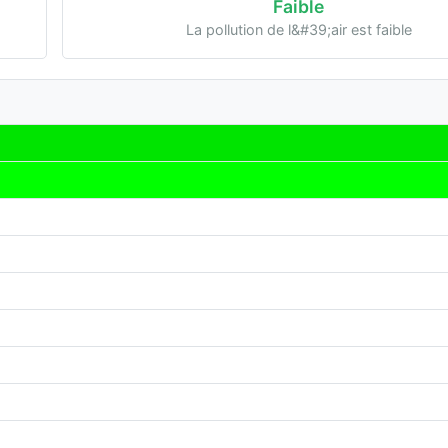
Faible
La pollution de l&#39;air est faible