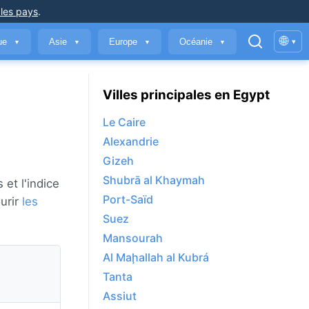
 les pays
.
🌐
que
Asie
Europe
Océanie
▾
▼
▼
▼
▼
Villes principales en Egypt
Le Caire
Alexandrie
Gizeh
Shubrā al Khaymah
 et l'indice
Port-Saïd
ourir
les
Suez
Mansourah
Al Maḩallah al Kubrá
Tanta
Assiut