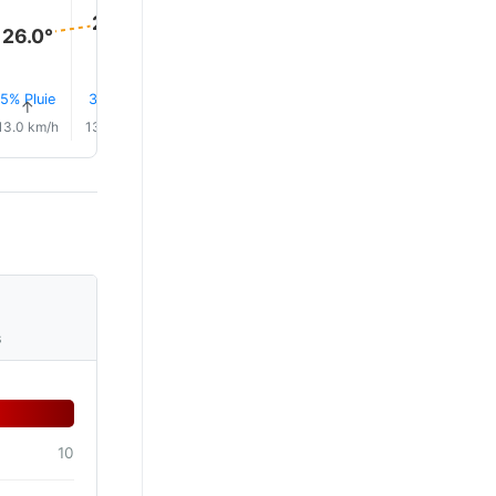
29.0°
27.0°
26.0°
5% Pluie
3% Pluie
1% Pluie
1% Pluie
↑
↑
↑
↑
↑
↑
13.0 km/h
13.0 km/h
12.0 km/h
11.0 km/h
9.0 km/h
6.0 km/
s
10