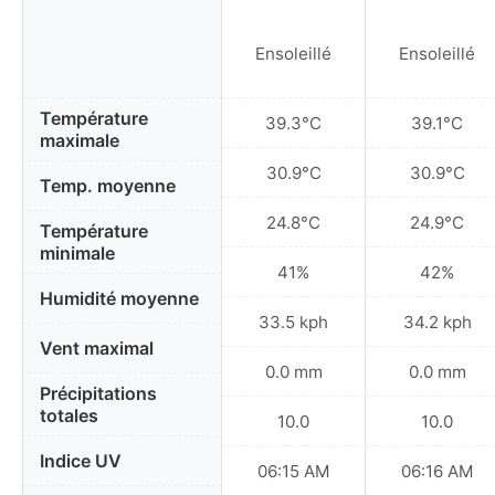
Ensoleillé
Ensoleillé
Température
39.3°C
39.1°C
maximale
30.9°C
30.9°C
Temp. moyenne
24.8°C
24.9°C
Température
minimale
41%
42%
Humidité moyenne
33.5 kph
34.2 kph
Vent maximal
0.0 mm
0.0 mm
Précipitations
totales
10.0
10.0
Indice UV
06:15 AM
06:16 AM