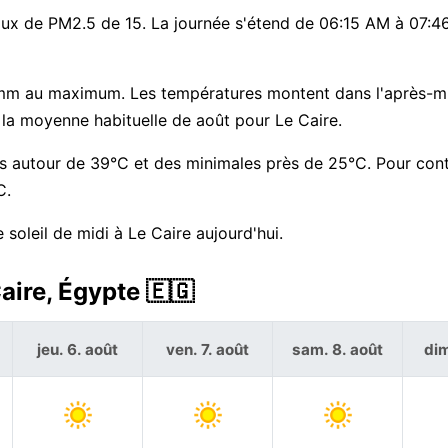
 taux de PM2.5 de 15. La journée s'étend de 06:15 AM à 07:
 mm au maximum. Les températures montent dans l'après-mi
la moyenne habituelle de août pour Le Caire.
s autour de 39°C et des minimales près de 25°C. Pour cont
C.
soleil de midi à Le Caire aujourd'hui.
aire, Égypte 🇪🇬
jeu. 6. août
ven. 7. août
sam. 8. août
dim