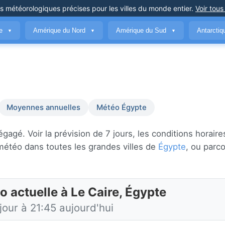
ns météorologiques précises
pour les villes du monde entier
.
Voir tous
ue
Amérique du Nord
Amérique du Sud
Antarcti
▼
▼
▼
Moyennes annuelles
Météo Égypte
gé. Voir la prévision de 7 jours, les conditions horaires
météo dans toutes les grandes villes de
Égypte
, ou parc
o actuelle à Le Caire, Égypte
jour à 21:45 aujourd'hui