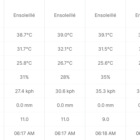
Ensoleillé
Ensoleillé
Ensoleillé
En
38.7°C
39.0°C
39.1°C
31.7°C
32.1°C
31.5°C
25.8°C
26.7°C
25.6°C
31%
28%
35%
27.4 kph
30.6 kph
35.3 kph
3
0.0 mm
0.0 mm
0.0 mm
11.0
11.0
9.0
06:17 AM
06:17 AM
06:18 AM
0