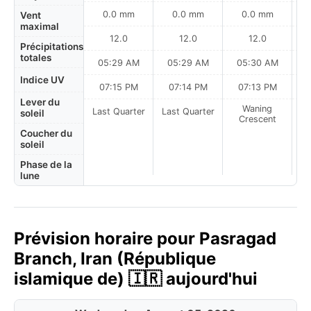
0.0 mm
0.0 mm
0.0 mm
Vent
maximal
12.0
12.0
12.0
Précipitations
totales
05:29 AM
05:29 AM
05:30 AM
Indice UV
07:15 PM
07:14 PM
07:13 PM
Lever du
Waning
Last Quarter
Last Quarter
soleil
Crescent
Coucher du
soleil
Phase de la
lune
Prévision horaire pour Pasragad
Branch, Iran (République
islamique de) 🇮🇷 aujourd'hui