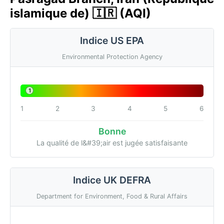
islamique de) 🇮🇷 (AQI)
Indice US EPA
Environmental Protection Agency
1
1
2
3
4
5
6
Bonne
La qualité de l&#39;air est jugée satisfaisante
Indice UK DEFRA
Department for Environment, Food & Rural Affairs