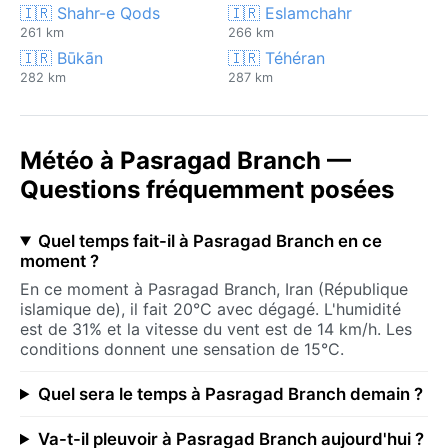
🇮🇷 Shahr-e Qods
🇮🇷 Eslamchahr
261 km
266 km
🇮🇷 Būkān
🇮🇷 Téhéran
282 km
287 km
Météo à Pasragad Branch —
Questions fréquemment posées
Quel temps fait-il à Pasragad Branch en ce
moment ?
En ce moment à Pasragad Branch, Iran (République
islamique de), il fait 20°C avec dégagé. L'humidité
est de 31% et la vitesse du vent est de 14 km/h. Les
conditions donnent une sensation de 15°C.
Quel sera le temps à Pasragad Branch demain ?
Va-t-il pleuvoir à Pasragad Branch aujourd'hui ?