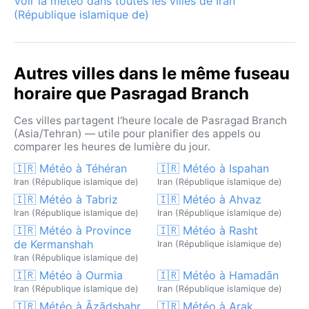
Voir la météo dans toutes les villes de Iran
(République islamique de)
Autres villes dans le même fuseau
horaire que Pasragad Branch
Ces villes partagent l'heure locale de Pasragad Branch
(Asia/Tehran) — utile pour planifier des appels ou
comparer les heures de lumière du jour.
🇮🇷 Météo à Téhéran
🇮🇷 Météo à Ispahan
Iran (République islamique de)
Iran (République islamique de)
🇮🇷 Météo à Tabriz
🇮🇷 Météo à Ahvaz
Iran (République islamique de)
Iran (République islamique de)
🇮🇷 Météo à Province
🇮🇷 Météo à Rasht
de Kermanshah
Iran (République islamique de)
Iran (République islamique de)
🇮🇷 Météo à Ourmia
🇮🇷 Météo à Hamadān
Iran (République islamique de)
Iran (République islamique de)
🇮🇷 Météo à Āzādshahr
🇮🇷 Météo à Arak