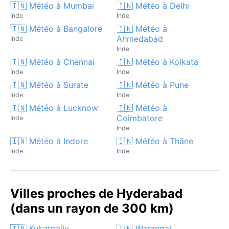
🇮🇳 Météo à Mumbai
🇮🇳 Météo à Delhi
Inde
Inde
🇮🇳 Météo à Bangalore
🇮🇳 Météo à
Ahmedabad
Inde
Inde
🇮🇳 Météo à Chennai
🇮🇳 Météo à Kolkata
Inde
Inde
🇮🇳 Météo à Surate
🇮🇳 Météo à Pune
Inde
Inde
🇮🇳 Météo à Lucknow
🇮🇳 Météo à
Coimbatore
Inde
Inde
🇮🇳 Météo à Indore
🇮🇳 Météo à Thāne
Inde
Inde
Villes proches de Hyderabad
(dans un rayon de 300 km)
🇮🇳 Kukatpally
🇮🇳 Warangal