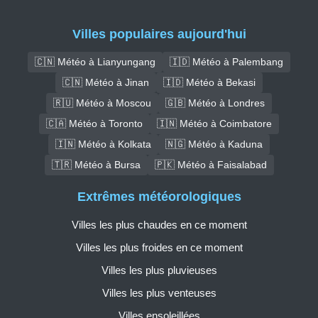
Villes populaires aujourd'hui
🇨🇳 Météo à Lianyungang
🇮🇩 Météo à Palembang
🇨🇳 Météo à Jinan
🇮🇩 Météo à Bekasi
🇷🇺 Météo à Moscou
🇬🇧 Météo à Londres
🇨🇦 Météo à Toronto
🇮🇳 Météo à Coimbatore
🇮🇳 Météo à Kolkata
🇳🇬 Météo à Kaduna
🇹🇷 Météo à Bursa
🇵🇰 Météo à Faisalabad
Extrêmes météorologiques
Villes les plus chaudes en ce moment
Villes les plus froides en ce moment
Villes les plus pluvieuses
Villes les plus venteuses
Villes ensoleillées