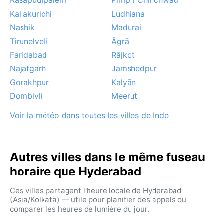
Kallakurichi
Ludhiana
Nashik
Madurai
Tirunelveli
Āgrā
Faridabad
Rājkot
Najafgarh
Jamshedpur
Gorakhpur
Kalyān
Dombivli
Meerut
Voir la météo dans toutes les villes de Inde
Autres villes dans le même fuseau
horaire que Hyderabad
Ces villes partagent l'heure locale de Hyderabad
(Asia/Kolkata) — utile pour planifier des appels ou
comparer les heures de lumière du jour.