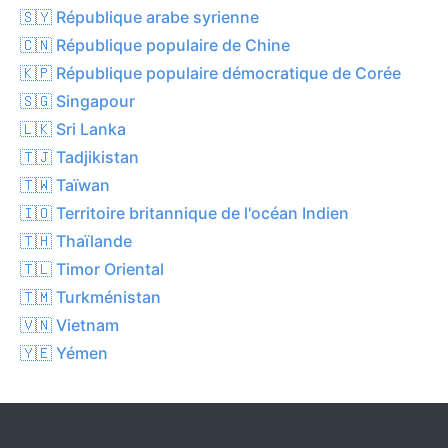
🇸🇾 République arabe syrienne
🇨🇳 République populaire de Chine
🇰🇵 République populaire démocratique de Corée
🇸🇬 Singapour
🇱🇰 Sri Lanka
🇹🇯 Tadjikistan
🇹🇼 Taïwan
🇮🇴 Territoire britannique de l'océan Indien
🇹🇭 Thaïlande
🇹🇱 Timor Oriental
🇹🇲 Turkménistan
🇻🇳 Vietnam
🇾🇪 Yémen