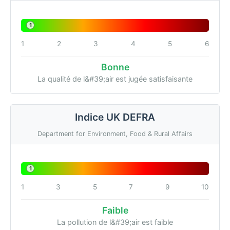
1
1
2
3
4
5
6
Bonne
La qualité de l&#39;air est jugée satisfaisante
Indice UK DEFRA
Department for Environment, Food & Rural Affairs
1
1
3
5
7
9
10
Faible
La pollution de l&#39;air est faible