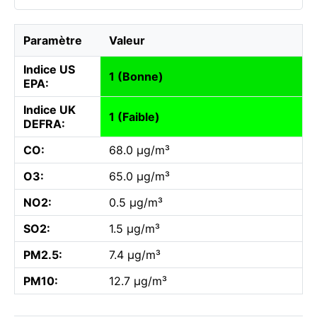
Paramètre
Valeur
Indice US
1 (Bonne)
EPA:
Indice UK
1 (Faible)
DEFRA:
CO:
68.0 µg/m³
O3:
65.0 µg/m³
NO2:
0.5 µg/m³
SO2:
1.5 µg/m³
PM2.5:
7.4 µg/m³
PM10:
12.7 µg/m³