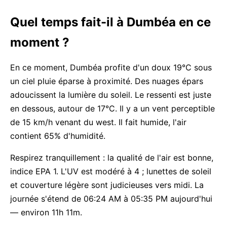
Quel temps fait-il à Dumbéa en ce
moment ?
En ce moment, Dumbéa profite d'un doux 19°C sous
un ciel pluie éparse à proximité. Des nuages épars
adoucissent la lumière du soleil. Le ressenti est juste
en dessous, autour de 17°C. Il y a un vent perceptible
de 15 km/h venant du west. Il fait humide, l'air
contient 65% d'humidité.
Respirez tranquillement : la qualité de l'air est bonne,
indice EPA 1. L'UV est modéré à 4 ; lunettes de soleil
et couverture légère sont judicieuses vers midi. La
journée s'étend de 06:24 AM à 05:35 PM aujourd'hui
— environ 11h 11m.