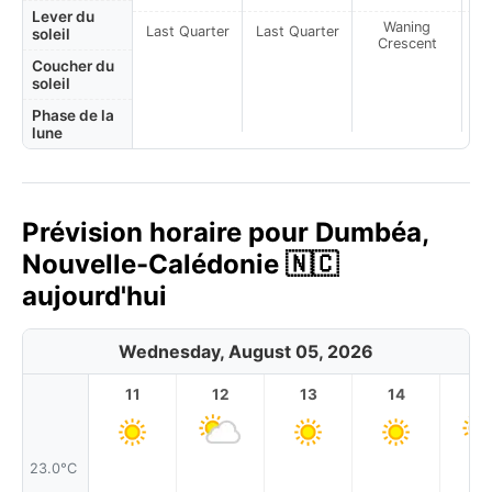
Lever du
Waning
Last Quarter
Last Quarter
soleil
Crescent
Coucher du
soleil
Phase de la
lune
Prévision horaire pour Dumbéa,
Nouvelle-Calédonie 🇳🇨
aujourd'hui
Wednesday, August 05, 2026
11
12
13
14
1
23.0°C