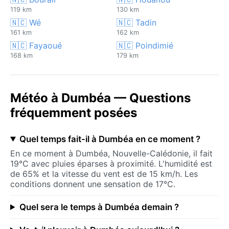
119 km
130 km
🇳🇨 Wé
🇳🇨 Tadin
161 km
162 km
🇳🇨 Fayaoué
🇳🇨 Poindimié
168 km
179 km
Météo à Dumbéa — Questions
fréquemment posées
Quel temps fait-il à Dumbéa en ce moment ?
En ce moment à Dumbéa, Nouvelle-Calédonie, il fait
19°C avec pluies éparses à proximité. L'humidité est
de 65% et la vitesse du vent est de 15 km/h. Les
conditions donnent une sensation de 17°C.
Quel sera le temps à Dumbéa demain ?