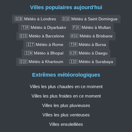
Villes populaires aujourd'hui
🇬🇧 Météo à Londres
🇩🇴 Météo à Saint Domingue
🇹🇷 Météo à Diyarbakır
🇵🇰 Météo à Multan
🇪🇸 Météo à Barcelone
🇦🇺 Météo à Brisbane
🇮🇹 Météo à Rome
🇹🇷 Météo à Bursa
🇮🇳 Météo à Bhopal
🇰🇷 Météo à Daegu
🇸🇩 Météo à Khartoum
🇮🇩 Météo à Surabaya
Extrêmes météorologiques
Villes les plus chaudes en ce moment
Villes les plus froides en ce moment
Villes les plus pluvieuses
Villes les plus venteuses
Villes ensoleillées