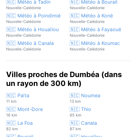
🇳🇨 Météo à Tadin
🇳🇨 Météo à Bourail
Nouvelle-Calédonie
Nouvelle-Calédonie
🇳🇨 Météo à Poindimié
🇳🇨 Météo à Koné
Nouvelle-Calédonie
Nouvelle-Calédonie
🇳🇨 Météo à Houaïlou
🇳🇨 Météo à Fayaoué
Nouvelle-Calédonie
Nouvelle-Calédonie
🇳🇨 Météo à Canala
🇳🇨 Météo à Koumac
Nouvelle-Calédonie
Nouvelle-Calédonie
Villes proches de Dumbéa (dans
un rayon de 300 km)
🇳🇨 Païta
🇳🇨 Noumea
11 km
13 km
🇳🇨 Mont-Dore
🇳🇨 Thio
16 km
65 km
🇳🇨 La Foa
🇳🇨 Canala
82 km
87 km
🇳🇨 Bourail
🇳🇨 Houaïlou