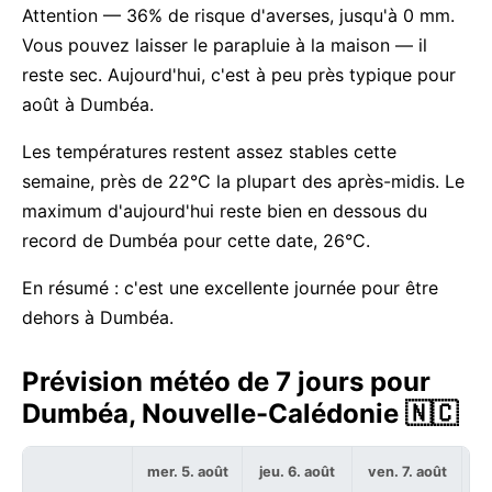
Attention — 36% de risque d'averses, jusqu'à 0 mm.
Vous pouvez laisser le parapluie à la maison — il
reste sec. Aujourd'hui, c'est à peu près typique pour
août à Dumbéa.
Les températures restent assez stables cette
semaine, près de 22°C la plupart des après-midis. Le
maximum d'aujourd'hui reste bien en dessous du
record de Dumbéa pour cette date, 26°C.
En résumé : c'est une excellente journée pour être
dehors à Dumbéa.
Prévision météo de 7 jours pour
Dumbéa, Nouvelle-Calédonie 🇳🇨
mer. 5. août
jeu. 6. août
ven. 7. août
sa