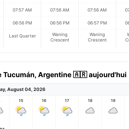
07:57 AM
07:56 AM
07:56 AM
0
06:56 PM
06:56 PM
06:57 PM
0
Waning
Waning
Last Quarter
Crescent
Crescent
C
e Tucumán, Argentine 🇦🇷 aujourd'hui
ay, August 04, 2026
4
15
16
17
18
19