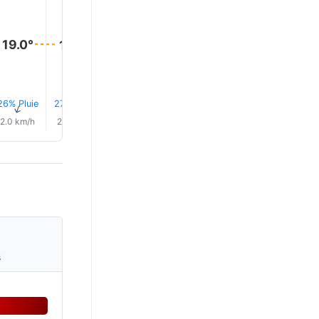
19.0°
19.0°
19.0°
19.0°
19.0°
19.0°
26% Pluie
27% Pluie
0.0 mm
28% Pluie
28% Pluie
0.0 mm
↑
↑
↑
↑
↑
↑
2.0 km/h
2.0 km/h
1.0 km/h
2.0 km/h
3.0 km/h
3.0 km/
s