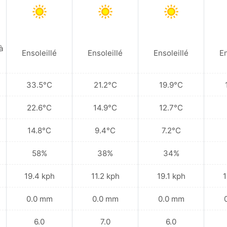
à
Ensoleillé
Ensoleillé
Ensoleillé
En
33.5°C
21.2°C
19.9°C
22.6°C
14.9°C
12.7°C
14.8°C
9.4°C
7.2°C
58%
38%
34%
19.4 kph
11.2 kph
19.1 kph
1
0.0 mm
0.0 mm
0.0 mm
6.0
7.0
6.0