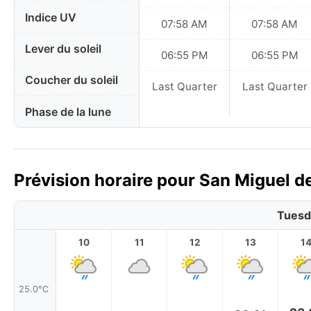
Indice UV
07:58 AM
07:58 AM
Lever du soleil
06:55 PM
06:55 PM
Coucher du soleil
Last Quarter
Last Quarter
Phase de la lune
Prévision horaire pour San Miguel d
Tuesd
10
11
12
13
1
25.0°C