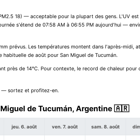
 PM2.5 18) — acceptable pour la plupart des gens. L'UV est 
 journée s'étend de 07:58 AM à 06:55 PM aujourd'hui — envi
0 mm prévus. Les températures montent dans l'après-midi, a
e habituelle de août pour San Miguel de Tucumán.
dant près de 14°C. Pour contexte, le record de chaleur pour 
 — sortez et profitez-en.
 Miguel de Tucumán, Argentine 🇦🇷
jeu. 6. août
ven. 7. août
sam. 8. août
dim