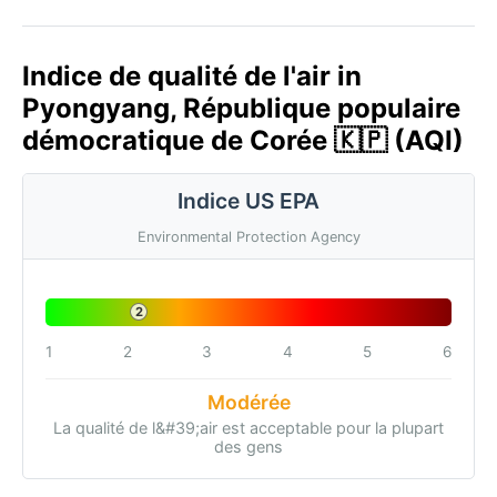
Indice de qualité de l'air in
Pyongyang, République populaire
démocratique de Corée 🇰🇵 (AQI)
Indice US EPA
Environmental Protection Agency
2
1
2
3
4
5
6
Modérée
La qualité de l&#39;air est acceptable pour la plupart
des gens