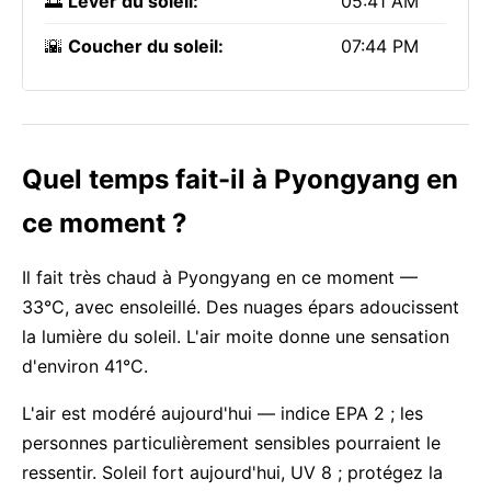
🌅
Lever du soleil:
05:41 AM
🌇
Coucher du soleil:
07:44 PM
Quel temps fait-il à Pyongyang en
ce moment ?
Il fait très chaud à Pyongyang en ce moment —
33°C, avec ensoleillé. Des nuages épars adoucissent
la lumière du soleil. L'air moite donne une sensation
d'environ 41°C.
L'air est modéré aujourd'hui — indice EPA 2 ; les
personnes particulièrement sensibles pourraient le
ressentir. Soleil fort aujourd'hui, UV 8 ; protégez la