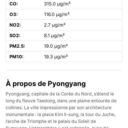
CO:
315.0 µg/m³
O3:
116.0 µg/m³
NO2:
2.7 µg/m³
SO2:
8.1 µg/m³
PM2.5:
19.0 µg/m³
PM10:
19.3 µg/m³
À propos de Pyongyang
Pyongyang, capitale de la Corée du Nord, s’étend le
long du fleuve Taedong, dans une plaine entourée de
collines. La ville impressionne par son architecture
monumentale : la place Kim Il-sung, la tour du Juche,
l’arche de Triomphe et le palais du Soleil de