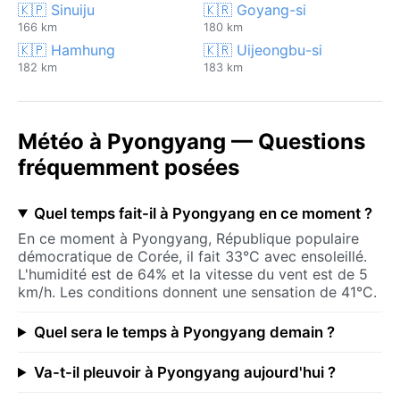
🇰🇵 Sinuiju
🇰🇷 Goyang-si
166 km
180 km
🇰🇵 Hamhung
🇰🇷 Uijeongbu-si
182 km
183 km
Météo à Pyongyang — Questions
fréquemment posées
Quel temps fait-il à Pyongyang en ce moment ?
En ce moment à Pyongyang, République populaire
démocratique de Corée, il fait 33°C avec ensoleillé.
L'humidité est de 64% et la vitesse du vent est de 5
km/h. Les conditions donnent une sensation de 41°C.
Quel sera le temps à Pyongyang demain ?
Va-t-il pleuvoir à Pyongyang aujourd'hui ?