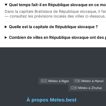
Quel temps fait-il en République slovaque en ce m
Dans la capitale Bratislava de République slovaque, il f
— consultez les prévisions locales des villes ci-dessous.
Quelle est la capitale de République slovaque ?
Combien de villes en République slovaque ont des 
🇩🇿 Météo à Alger
🇻🇳 Météo à Hanoï
🇨🇳 Météo à Zhuhai
À propos Meteo.best