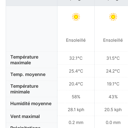
Ensoleillé
Ensoleillé
Température
32.1°C
31.5°C
maximale
25.4°C
24.2°C
Temp. moyenne
20.4°C
19.1°C
Température
minimale
58%
43%
Humidité moyenne
28.1 kph
20.5 kph
Vent maximal
0.2 mm
0.0 mm