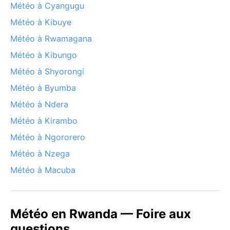
Météo à Cyangugu
Météo à Kibuye
Météo à Rwamagana
Météo à Kibungo
Météo à Shyorongi
Météo à Byumba
Météo à Ndera
Météo à Kirambo
Météo à Ngororero
Météo à Nzega
Météo à Macuba
Météo en Rwanda — Foire aux
questions