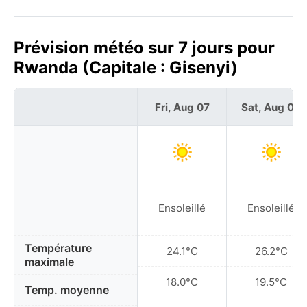
Prévision météo sur 7 jours pour
Rwanda (Capitale : Gisenyi)
Fri, Aug 07
Sat, Aug 08
Ensoleillé
Ensoleillé
Température
24.1°C
26.2°C
maximale
18.0°C
19.5°C
Temp. moyenne