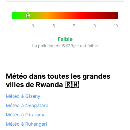
2
1
3
5
7
9
10
Faible
La pollution de l&#39;air est faible
Météo dans toutes les grandes
villes de Rwanda 🇷🇼
Météo à Gisenyi
Météo à Nyagatare
Météo à Gitarama
Météo à Ruhengeri