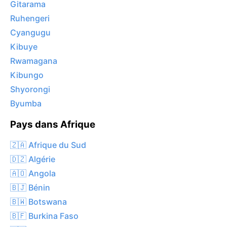
Gitarama
Ruhengeri
Cyangugu
Kibuye
Rwamagana
Kibungo
Shyorongi
Byumba
Pays dans Afrique
🇿🇦 Afrique du Sud
🇩🇿 Algérie
🇦🇴 Angola
🇧🇯 Bénin
🇧🇼 Botswana
🇧🇫 Burkina Faso