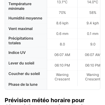
13.1°C
14.0°C
Température
minimale
70%
58%
Humidité moyenne
8.6 kph
9.4 kph
Vent maximal
0.6 mm
0.1 mm
Précipitations
totales
8.0
9.0
Indice UV
06:07 AM
06:07 AM
Lever du soleil
06:10 PM
06:10 PM
Coucher du soleil
Waning
Waning
Crescent
Crescent
Phase de la lune
Prévision météo horaire pour