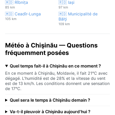
🇲🇩 Rîbnița
🇷🇴 Iași
85 km
97 km
🇲🇩 Ceadîr-Lunga
🇲🇩 Municipalité de
Bălţi
105 km
109 km
Météo à Chişinău — Questions
fréquemment posées
Quel temps fait-il à Chişinău en ce moment ?
En ce moment à Chişinău, Moldavie, il fait 21°C avec
dégagé. L'humidité est de 28% et la vitesse du vent
est de 13 km/h. Les conditions donnent une sensation
de 17°C.
Quel sera le temps à Chişinău demain ?
Va-t-il pleuvoir à Chişinău aujourd'hui ?