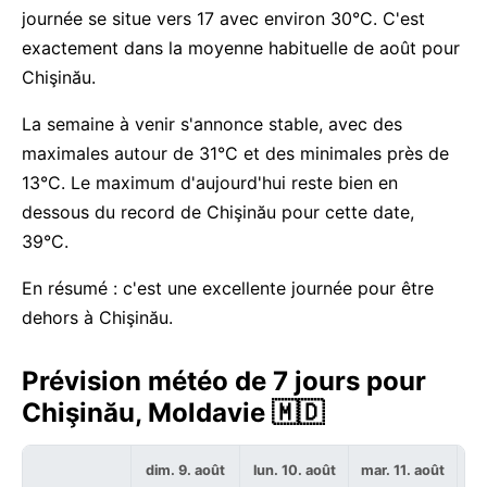
journée se situe vers 17 avec environ 30°C. C'est
exactement dans la moyenne habituelle de août pour
Chişinău.
La semaine à venir s'annonce stable, avec des
maximales autour de 31°C et des minimales près de
13°C. Le maximum d'aujourd'hui reste bien en
dessous du record de Chişinău pour cette date,
39°C.
En résumé : c'est une excellente journée pour être
dehors à Chişinău.
Prévision météo de 7 jours pour
Chişinău, Moldavie 🇲🇩
dim. 9. août
lun. 10. août
mar. 11. août
me