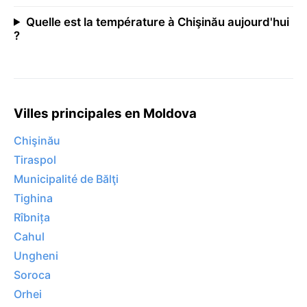
Quelle est la température à Chişinău aujourd'hui
?
Villes principales en Moldova
Chişinău
Tiraspol
Municipalité de Bălţi
Tighina
Rîbnița
Cahul
Ungheni
Soroca
Orhei