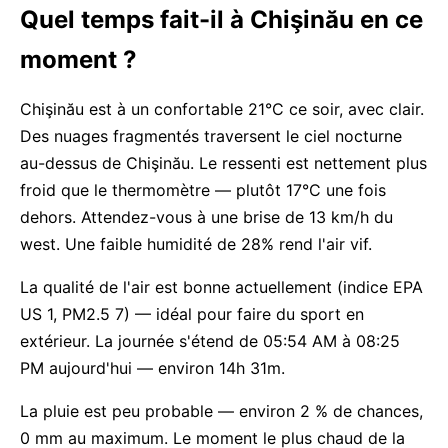
Quel temps fait-il à Chişinău en ce
moment ?
Chişinău est à un confortable 21°C ce soir, avec clair.
Des nuages fragmentés traversent le ciel nocturne
au-dessus de Chişinău. Le ressenti est nettement plus
froid que le thermomètre — plutôt 17°C une fois
dehors. Attendez-vous à une brise de 13 km/h du
west. Une faible humidité de 28% rend l'air vif.
La qualité de l'air est bonne actuellement (indice EPA
US 1, PM2.5 7) — idéal pour faire du sport en
extérieur. La journée s'étend de 05:54 AM à 08:25
PM aujourd'hui — environ 14h 31m.
La pluie est peu probable — environ 2 % de chances,
0 mm au maximum. Le moment le plus chaud de la