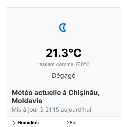
21.3°C
ressent comme 17.0°C
Dégagé
Météo actuelle à Chişinău,
Moldavie
Mis à jour à 21:15 aujourd'hui
💧
Humidité:
28%