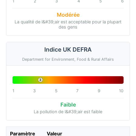
1
2
3
4
5
6
Modérée
La qualité de l&#39;air est acceptable pour la plupart
des gens
Indice UK DEFRA
Department for Environment, Food & Rural Affairs
3
1
3
5
7
9
10
Faible
La pollution de l&#39;air est faible
Paramètre
Valeur