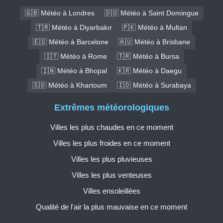
🇬🇧 Météo à Londres
🇩🇴 Météo à Saint Domingue
🇹🇷 Météo à Diyarbakır
🇵🇰 Météo à Multan
🇪🇸 Météo à Barcelone
🇦🇺 Météo à Brisbane
🇮🇹 Météo à Rome
🇹🇷 Météo à Bursa
🇮🇳 Météo à Bhopal
🇰🇷 Météo à Daegu
🇸🇩 Météo à Khartoum
🇮🇩 Météo à Surabaya
Extrêmes météorologiques
Villes les plus chaudes en ce moment
Villes les plus froides en ce moment
Villes les plus pluvieuses
Villes les plus venteuses
Villes ensoleillées
Qualité de l'air la plus mauvaise en ce moment