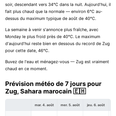
soir, descendant vers 34°C dans la nuit. Aujourd'hui, il
fait plus chaud que la normale — environ 6°C au-
dessus du maximum typique de août de 40°C.
La semaine à venir s'annonce plus fraîche, avec
Monday le plus froid près de 40°C. Le maximum
d'aujourd'hui reste bien en dessous du record de Zug
pour cette date, 46°C.
Buvez de l'eau et ménagez-vous — Zug est vraiment
chaud en ce moment.
Prévision météo de 7 jours pour
Zug, Sahara marocain 🇪🇭
mar. 4. août
mer. 5. août
jeu. 6. août
ve