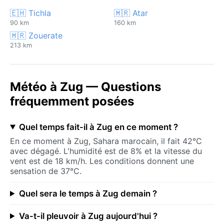
🇪🇭 Tichla
🇲🇷 Atar
90 km
160 km
🇲🇷 Zouerate
213 km
Météo à Zug — Questions
fréquemment posées
Quel temps fait-il à Zug en ce moment ?
En ce moment à Zug, Sahara marocain, il fait 42°C
avec dégagé. L'humidité est de 8% et la vitesse du
vent est de 18 km/h. Les conditions donnent une
sensation de 37°C.
Quel sera le temps à Zug demain ?
Va-t-il pleuvoir à Zug aujourd'hui ?