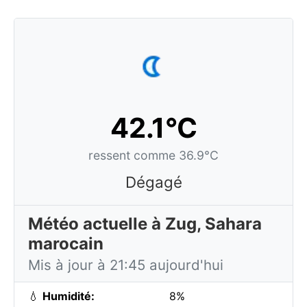
42.1°C
ressent comme 36.9°C
Dégagé
Météo actuelle à Zug, Sahara
marocain
Mis à jour à 21:45 aujourd'hui
💧
Humidité:
8%