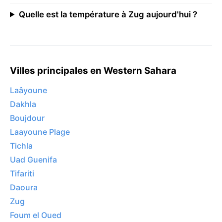
Quelle est la température à Zug aujourd'hui ?
Villes principales en Western Sahara
Laâyoune
Dakhla
Boujdour
Laayoune Plage
Tichla
Uad Guenifa
Tifariti
Daoura
Zug
Foum el Oued