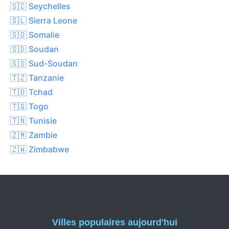
🇸🇨 Seychelles
🇸🇱 Sierra Leone
🇸🇴 Somalie
🇸🇩 Soudan
🇸🇸 Sud-Soudan
🇹🇿 Tanzanie
🇹🇩 Tchad
🇹🇬 Togo
🇹🇳 Tunisie
🇿🇲 Zambie
🇿🇼 Zimbabwe
Villes populaires aujourd'hui