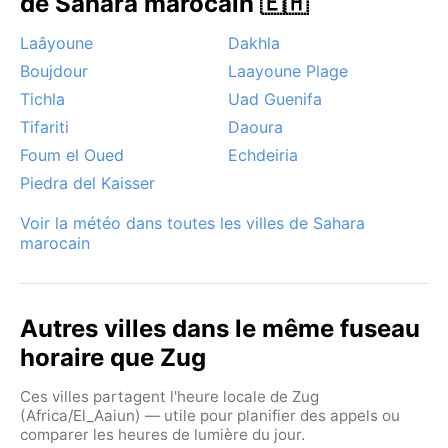
de Sahara marocain 🇪🇭
Laâyoune
Dakhla
Boujdour
Laayoune Plage
Tichla
Uad Guenifa
Tifariti
Daoura
Foum el Oued
Echdeiria
Piedra del Kaisser
Voir la météo dans toutes les villes de Sahara
marocain
Autres villes dans le même fuseau
horaire que Zug
Ces villes partagent l'heure locale de Zug
(Africa/El_Aaiun) — utile pour planifier des appels ou
comparer les heures de lumière du jour.