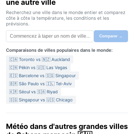
une autre ville
Recherchez une ville dans le monde entier et comparez
côte à côte la température, les conditions et les
prévisions.
Comparer →
Comparaisons de villes populaires dans le monde:
🇨🇦 Toronto vs 🇳🇿 Auckland
🇨🇳 Pékin vs 🇺🇸 Las Vegas
🇪🇸 Barcelone vs 🇸🇬 Singapour
🇧🇷 São Paulo vs 🇮🇱 Tel-Aviv
🇰🇷 Séoul vs 🇸🇦 Riyad
🇸🇬 Singapour vs 🇺🇸 Chicago
Météo dans d'autres grandes villes